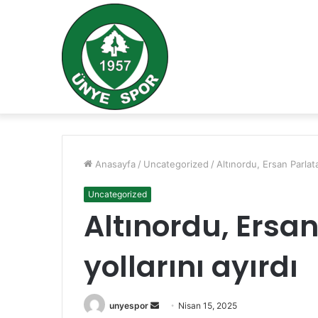
Anasayfa
/
Uncategorized
/
Altınordu, Ersan Parlatan
Uncategorized
Altınordu, Ersan
yollarını ayırdı
Bir
unyespor
Nisan 15, 2025