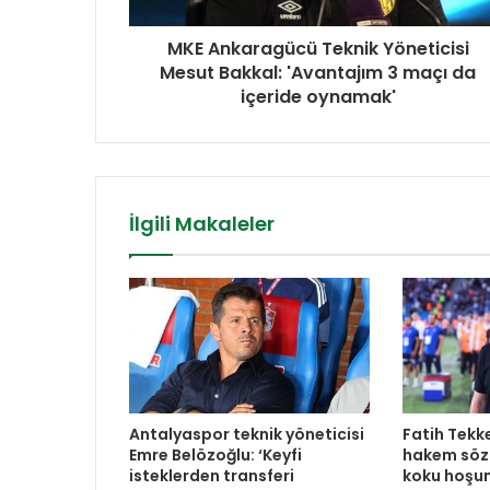
MKE Ankaragücü Teknik Yöneticisi
Mesut Bakkal: 'Avantajım 3 maçı da
içeride oynamak'
İlgili Makaleler
Antalyaspor teknik yöneticisi
Fatih Tekk
Emre Belözoğlu: ‘Keyfi
hakem sözl
isteklerden transferi
koku hoşu