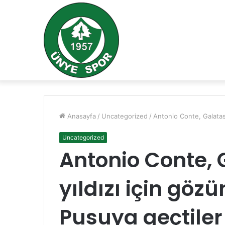
Anasayfa
/
Uncategorized
/
Antonio Conte, Galatasa
Uncategorized
Antonio Conte, 
yıldızı için gözü
Pusuya geçtiler