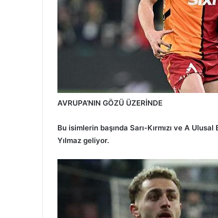
AVRUPA’NIN GÖZÜ ÜZERİNDE
Bu isimlerin başında Sarı-Kırmızı ve A Ulusal
Yılmaz geliyor.