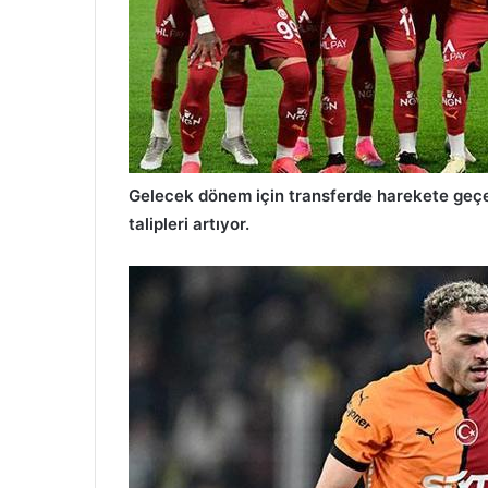
Gelecek dönem için transferde harekete geçen
talipleri artıyor.