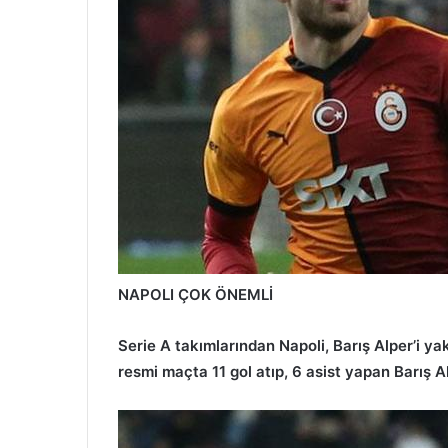
NAPOLI ÇOK ÖNEMLİ
Serie A takımlarından Napoli, Barış Alper’i y
resmi maçta 11 gol atıp, 6 asist yapan Barış A