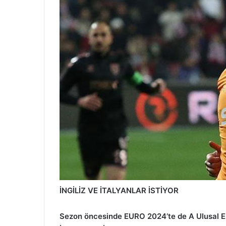
İNGİLİZ VE İTALYANLAR İSTİYOR
Sezon öncesinde EURO 2024’te de A Ulusal Ek