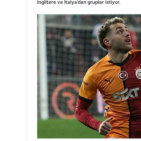
İngiltere ve İtalya’dan gruplar istiyor.