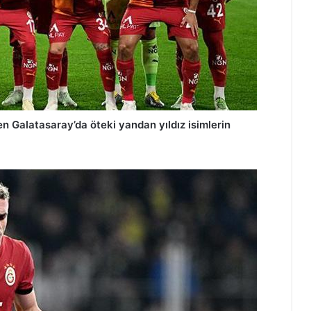
 Galatasaray’da öteki yandan yıldız isimlerin