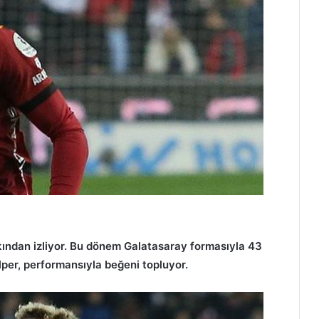
akından izliyor. Bu dönem Galatasaray formasıyla 43
lper, performansıyla beğeni topluyor.