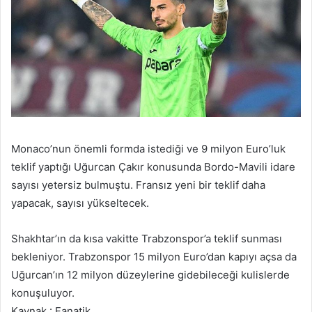
Monaco’nun önemli formda istediği ve 9 milyon Euro’luk
teklif yaptığı Uğurcan Çakır konusunda Bordo-Mavili idare
sayısı yetersiz bulmuştu. Fransız yeni bir teklif daha
yapacak, sayısı yükseltecek.
Shakhtar’ın da kısa vakitte Trabzonspor’a teklif sunması
bekleniyor. Trabzonspor 15 milyon Euro’dan kapıyı açsa da
Uğurcan’ın 12 milyon düzeylerine gidebileceği kulislerde
konuşuluyor.
Kaynak : Fanatik