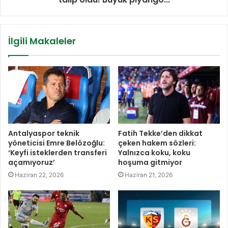
İlgili Makaleler
Antalyaspor teknik
Fatih Tekke’den dikkat
yöneticisi Emre Belözoğlu:
çeken hakem sözleri:
‘Keyfi isteklerden transferi
Yalnızca koku, koku
açamıyoruz’
hoşuma gitmiyor
Haziran 22, 2026
Haziran 21, 2026