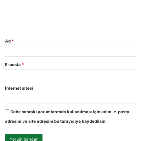
u
m
*
Ad
*
E-posta
*
İnternet sitesi
Daha sonraki yorumlarımda kullanılması için adım, e-posta
adresim ve site adresim bu tarayıcıya kaydedilsin.