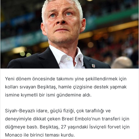
Yeni dönem öncesinde takımını yine şekillendirmek için
kolları sıvayan Beşiktaş, hamle çizgisine destek yapmak
ismine kıymetli bir ismi gündemine aldı.
Siyah-Beyazlı idare, güçlü fiziği, çok taraflılığı ve
deneyimiyle dikkat çeken Breel Embolo’nun transferi için
düğmeye bastı. Beşiktaş, 27 yaşındaki İsviçreli forvet için
Monaco ile birinci teması kurdu.