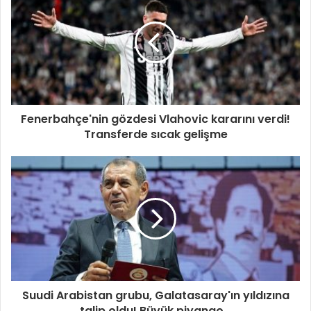
Fenerbahçe'nin gözdesi Vlahovic kararını verdi!
Transferde sıcak gelişme
Suudi Arabistan grubu, Galatasaray'ın yıldızına
talip oldu! Büyük piyango...