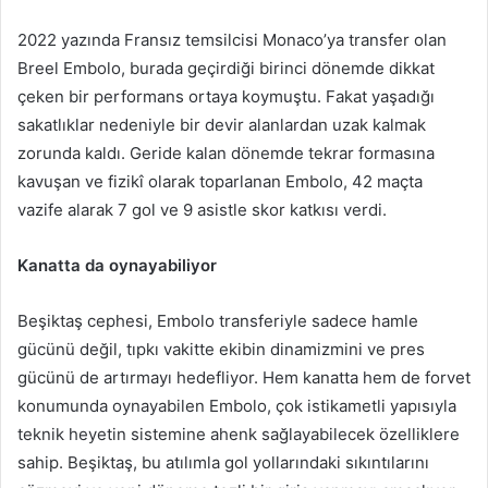
2022 yazında Fransız temsilcisi Monaco’ya transfer olan
Breel Embolo, burada geçirdiği birinci dönemde dikkat
çeken bir performans ortaya koymuştu. Fakat yaşadığı
sakatlıklar nedeniyle bir devir alanlardan uzak kalmak
zorunda kaldı. Geride kalan dönemde tekrar formasına
kavuşan ve fizikî olarak toparlanan Embolo, 42 maçta
vazife alarak 7 gol ve 9 asistle skor katkısı verdi.
Kanatta da oynayabiliyor
Beşiktaş cephesi, Embolo transferiyle sadece hamle
gücünü değil, tıpkı vakitte ekibin dinamizmini ve pres
gücünü de artırmayı hedefliyor. Hem kanatta hem de forvet
konumunda oynayabilen Embolo, çok istikametli yapısıyla
teknik heyetin sistemine ahenk sağlayabilecek özelliklere
sahip. Beşiktaş, bu atılımla gol yollarındaki sıkıntılarını