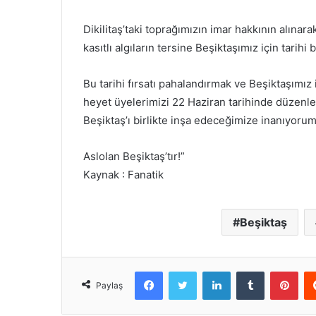
Dikilitaş’taki toprağımızın imar hakkının alınara
kasıtlı algıların tersine Beşiktaşımız için tarihi 
Bu tarihi fırsatı pahalandırmak ve Beşiktaşımız 
heyet üyelerimizi 22 Haziran tarihinde düzenl
Beşiktaş’ı birlikte inşa edeceğimize inanıyorum
Aslolan Beşiktaş’tır!”
Kaynak : Fanatik
Beşiktaş
Facebook
Twitter
LinkedIn
Tumblr
Pint
Paylaş