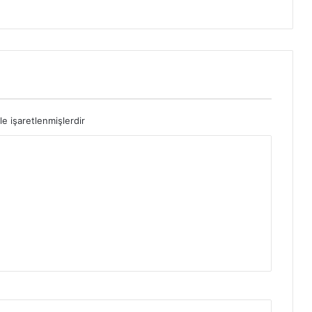
le işaretlenmişlerdir