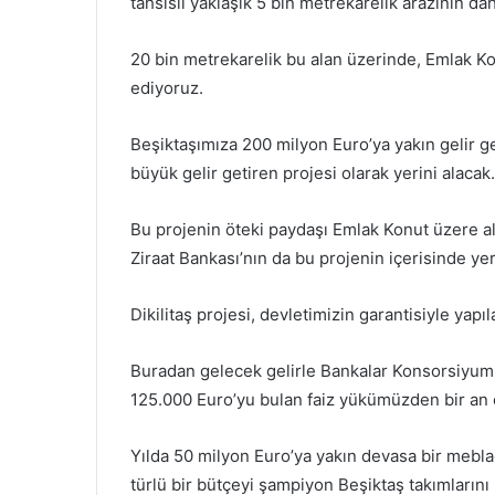
tahsisli yaklaşık 5 bin metrekarelik arazinin d
20 bin metrekarelik bu alan üzerinde, Emlak Kon
ediyoruz.
Beşiktaşımıza 200 milyon Euro’ya yakın gelir g
büyük gelir getiren projesi olarak yerini alacak.
Bu projenin öteki paydaşı Emlak Konut üzere al
Ziraat Bankası’nın da bu projenin içerisinde yer
Dikilitaş projesi, devletimizin garantisiyle yapıl
Buradan gelecek gelirle Bankalar Konsorsiyumu
125.000 Euro’yu bulan faiz yükümüzden bir an 
Yılda 50 milyon Euro’ya yakın devasa bir mebl
türlü bir bütçeyi şampiyon Beşiktaş takımlarını