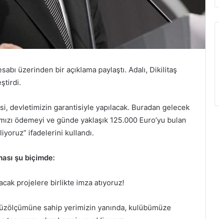
abı üzerinden bir açıklama paylaştı. Adalı, Dikilitaş
ştirdi.
esi, devletimizin garantisiyle yapılacak. Buradan gelecek
ımızı ödemeyi ve günde yaklaşık 125.000 Euro’yu bulan
yoruz” ifadelerini kullandı.
ması şu biçimde:
cak projelere birlikte imza atıyoruz!
 yüzölçümüne sahip yerimizin yanında, kulübümüze