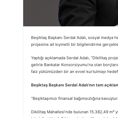
Beşiktaş Başkanı Serdal Adalı, sosyal medya hes
projesine ait kıymetli bir bilgilendirme gerçekle
Yaptığı açıklamada Serdal Adalı, “Dikilitaş proj
gelirle Bankalar Konsorsiyumu’na olan borçlar
faiz yükümüzden bir an evvel kurtulmayı hedefli
Beşiktaş Başkanı Serdal Adalı’nın tam açıkla
“Beşiktaşımızı finansal bağımsızlığına kavuştura
Dikilitaş Mahallesi’nde bulunan 15.382,49 m²