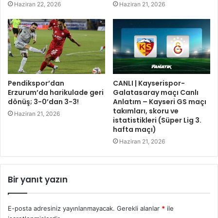
Haziran 22, 2026
Haziran 21, 2026
Pendikspor’dan
CANLI | Kayserispor-
Erzurum’da harikulade geri
Galatasaray maçı Canlı
dönüş; 3-0’dan 3-3!
Anlatım – Kayseri GS maçı
takımları, skoru ve
Haziran 21, 2026
istatistikleri (Süper Lig 3.
hafta maçı)
Haziran 21, 2026
Bir yanıt yazın
E-posta adresiniz yayınlanmayacak.
Gerekli alanlar
*
ile