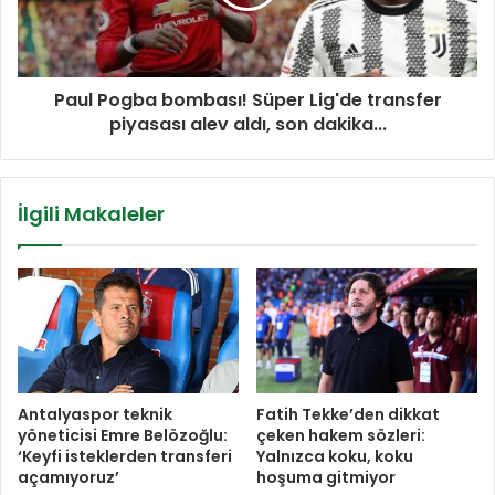
Paul Pogba bombası! Süper Lig'de transfer
piyasası alev aldı, son dakika...
İlgili Makaleler
Antalyaspor teknik
Fatih Tekke’den dikkat
yöneticisi Emre Belözoğlu:
çeken hakem sözleri:
‘Keyfi isteklerden transferi
Yalnızca koku, koku
açamıyoruz’
hoşuma gitmiyor