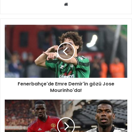
Web
sitesi
Fenerbahçe'de Emre Demir'in gözü Jose
Mourinho'da!