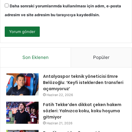
Daha sonraki yorumlarımda kullanılması için adım, e-posta
adresim ve site adresim bu tarayıcıya kaydedilsin.
Son Eklenen
Popüler
Antalyaspor teknik yöneticisi Emre
Belözoğlu: ‘Keyfi isteklerden transferi
açamıyoruz’
Haziran 22, 2026
Fatih Tekke’den dikkat çeken hakem
sözleri: Yalnızca koku, koku hoşuma
gitmiyor
Haziran 21, 2026