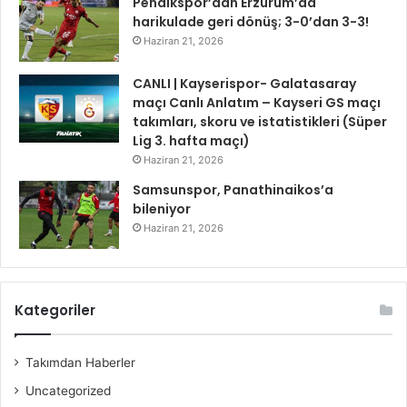
Pendikspor’dan Erzurum’da
harikulade geri dönüş; 3-0’dan 3-3!
Haziran 21, 2026
CANLI | Kayserispor- Galatasaray
maçı Canlı Anlatım – Kayseri GS maçı
takımları, skoru ve istatistikleri (Süper
Lig 3. hafta maçı)
Haziran 21, 2026
Samsunspor, Panathinaikos’a
bileniyor
Haziran 21, 2026
Kategoriler
Takımdan Haberler
Uncategorized