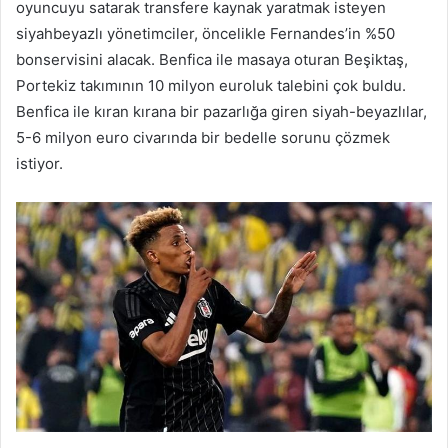
oyuncuyu satarak transfere kaynak yaratmak isteyen
siyahbeyazlı yönetimciler, öncelikle Fernandes’in %50
bonservisini alacak. Benfica ile masaya oturan Beşiktaş,
Portekiz takımının 10 milyon euroluk talebini çok buldu.
Benfica ile kıran kırana bir pazarlığa giren siyah-beyazlılar,
5-6 milyon euro civarında bir bedelle sorunu çözmek
istiyor.