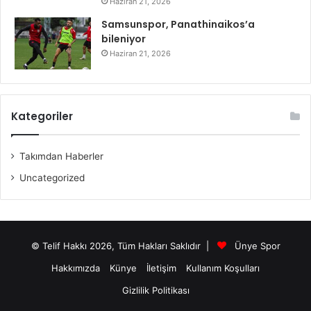
Haziran 21, 2026
Samsunspor, Panathinaikos’a
bileniyor
Haziran 21, 2026
Kategoriler
Takımdan Haberler
Uncategorized
© Telif Hakkı 2026, Tüm Hakları Saklıdır |
Ünye Spor
Hakkımızda
Künye
İletişim
Kullanım Koşulları
Gizlilik Politikası