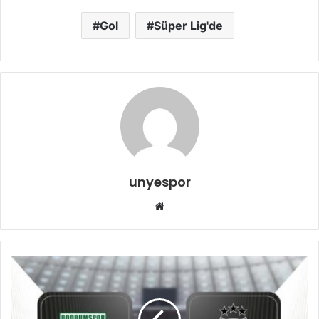
Gol
Süper Lig'de
unyespor
Web
sitesi