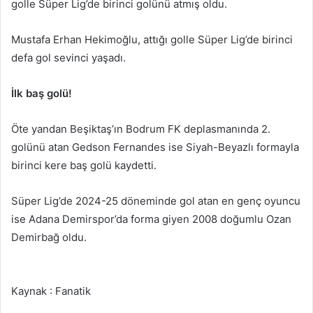
golle Süper Lig’de birinci golünü atmış oldu.
Mustafa Erhan Hekimoğlu, attığı golle Süper Lig’de birinci
defa gol sevinci yaşadı.
İlk baş golü!
Öte yandan Beşiktaş’ın Bodrum FK deplasmanında 2.
golünü atan Gedson Fernandes ise Siyah-Beyazlı formayla
birinci kere baş golü kaydetti.
Süper Lig’de 2024-25 döneminde gol atan en genç oyuncu
ise Adana Demirspor’da forma giyen 2008 doğumlu Ozan
Demirbağ oldu.
Kaynak : Fanatik