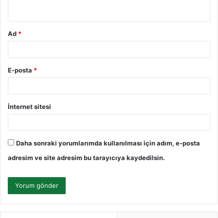
*
Ad
*
E-posta
*
İnternet sitesi
Daha sonraki yorumlarımda kullanılması için adım, e-posta
adresim ve site adresim bu tarayıcıya kaydedilsin.