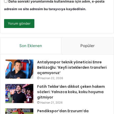
Daha sonraki yorumlarımda kullanılması için adım, e-posta
adresim ve site adresim bu tarayıcıya kaydedilsin.
Son Eklenen
Popüler
Antalyaspor teknik yöneticisi Emre
Belözoğlu: ‘Keyfi isteklerden transferi
açamıyoruz’
Haziran 22, 2026
Fatih Tekke’den dikkat çeken hakem
sözleri: Yalnızca koku, koku hoşuma
gitmiyor
Haziran 21, 2026
Pendikspor’dan Erzurum’da