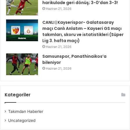
harikulade geri dönüş; 3-0’dan 3-3!
Haziran 21, 2026
CANLI | Kayserispor- Galatasaray
maçı Canlı Anlatım – Kayseri GS maçı
takımları, skoru ve istatistikleri (Süper
Lig 3. hafta maçı)
Haziran 21, 2026
Samsunspor, Panathinaikos’a
bileniyor
Haziran 21, 2026
Kategoriler
Takımdan Haberler
Uncategorized