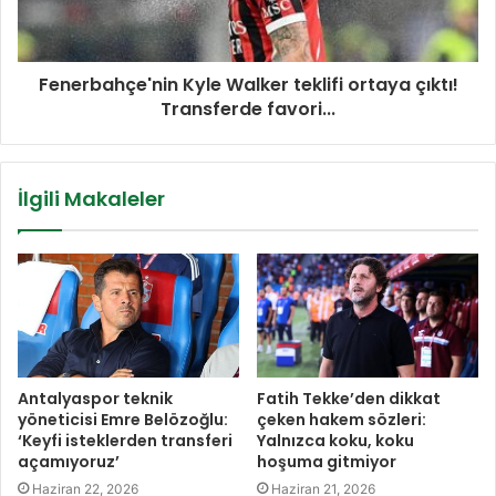
Fenerbahçe'nin Kyle Walker teklifi ortaya çıktı!
Transferde favori...
İlgili Makaleler
Antalyaspor teknik
Fatih Tekke’den dikkat
yöneticisi Emre Belözoğlu:
çeken hakem sözleri:
‘Keyfi isteklerden transferi
Yalnızca koku, koku
açamıyoruz’
hoşuma gitmiyor
Haziran 22, 2026
Haziran 21, 2026