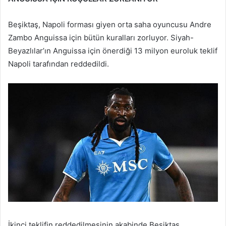
Beşiktaş, Napoli forması giyen orta saha oyuncusu Andre
Zambo Anguissa için bütün kuralları zorluyor. Siyah-
Beyazlılar’ın Anguissa için önerdiği 13 milyon euroluk teklif
Napoli tarafından reddedildi.
İkinci teklifin reddedilmesinin akabinde Beşiktaş,