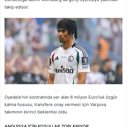
takip ediyor.
Oyedele’nin kontratında yer alan 6 milyon Euro’luk özgür
kalma hususu, transfere onay vermesi için Varşova
takımının birinci beklentisi oldu.
ANGUISSA İÇİN KOŞULLAR ZORLANIYOR