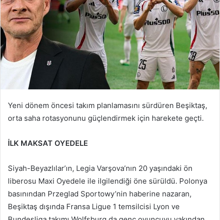
Yeni dönem öncesi takım planlamasını sürdüren Beşiktaş,
orta saha rotasyonunu güçlendirmek için harekete geçti.
İLK MAKSAT OYEDELE
Siyah-Beyazlılar’ın, Legia Varşova’nın 20 yaşındaki ön
liberosu Maxi Oyedele ile ilgilendiği öne sürüldü. Polonya
basınından Przeglad Sportowy’nin haberine nazaran,
Beşiktaş dışında Fransa Ligue 1 temsilcisi Lyon ve
Bundesliga takımı Wolfsburg da genç oyuncuyu yakından