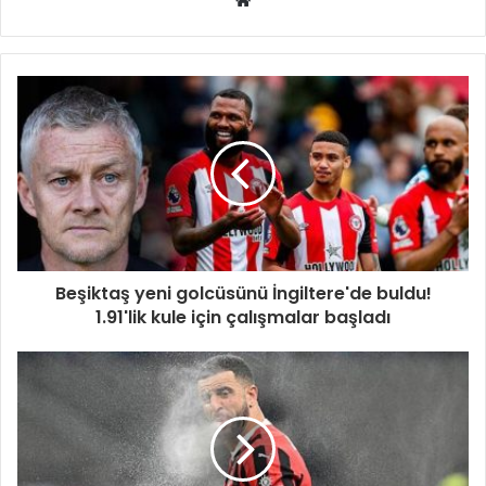
sitesi
Beşiktaş yeni golcüsünü İngiltere'de buldu!
1.91'lik kule için çalışmalar başladı