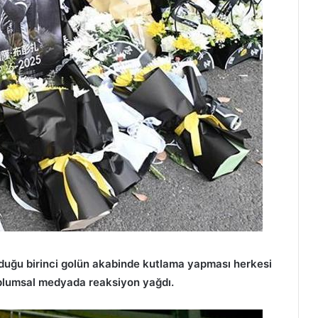
duğu birinci golün akabinde kutlama yapması herkesi
toplumsal medyada reaksiyon yağdı.