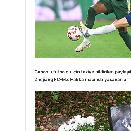
Gabonlu futbolcu için taziye bildirileri payla
Zhejiang FC-MZ Hakka maçında yaşananlar r