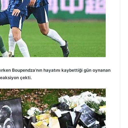
şılırken Boupendza’nın hayatını kaybettiği gün oynanan
eaksiyon çekti.