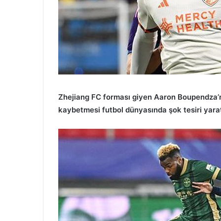
Zhejiang FC forması giyen Aaron Boupendza’nı
kaybetmesi futbol dünyasında şok tesiri yarat