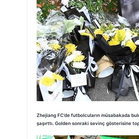
Zhejiang FC’de futbolcuların müsabakada bul
şaşırttı. Golden sonraki sevinç gösterisine 