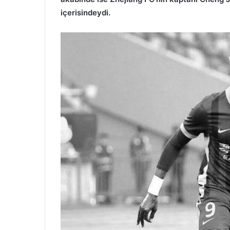
içerisindeydi.