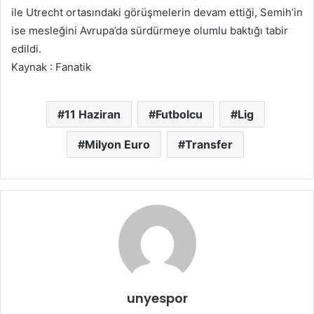
ile Utrecht ortasındaki görüşmelerin devam ettiği, Semih’in
ise mesleğini Avrupa’da sürdürmeye olumlu baktığı tabir
edildi.
Kaynak : Fanatik
11 Haziran
Futbolcu
Lig
Milyon Euro
Transfer
unyespor