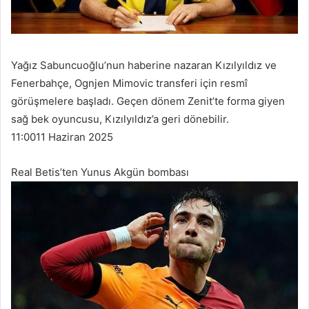
Yağız Sabuncuoğlu’nun haberine nazaran Kızılyıldız ve
Fenerbahçe, Ognjen Mimovic transferi için resmî
görüşmelere başladı. Geçen dönem Zenit’te forma giyen
sağ bek oyuncusu, Kızılyıldız’a geri dönebilir.
11:00
11 Haziran 2025
Real Betis’ten Yunus Akgün bombası