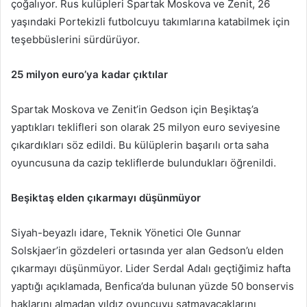
çoğalıyor. Rus kulüpleri Spartak Moskova ve Zenit, 26
yaşındaki Portekizli futbolcuyu takımlarına katabilmek için
teşebbüslerini sürdürüyor.
25 milyon euro’ya kadar çıktılar
Spartak Moskova ve Zenit’in Gedson için Beşiktaş’a
yaptıkları teklifleri son olarak 25 milyon euro seviyesine
çıkardıkları söz edildi. Bu külüplerin başarılı orta saha
oyuncusuna da cazip tekliflerde bulundukları öğrenildi.
Beşiktaş elden çıkarmayı düşünmüyor
Siyah-beyazlı idare, Teknik Yönetici Ole Gunnar
Solskjaer’in gözdeleri ortasında yer alan Gedson’u elden
çıkarmayı düşünmüyor. Lider Serdal Adalı geçtiğimiz hafta
yaptığı açıklamada, Benfica’da bulunan yüzde 50 bonservis
haklarını almadan yıldız oyuncuyu satmayacaklarını