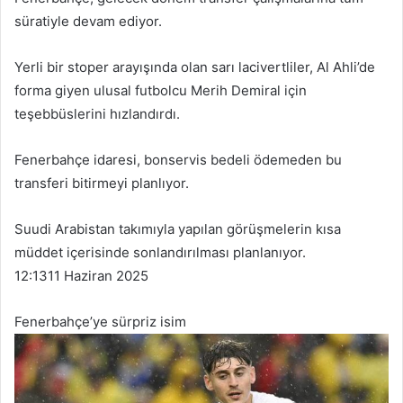
süratiyle devam ediyor.
Yerli bir stoper arayışında olan sarı lacivertliler, Al Ahli’de
forma giyen ulusal futbolcu Merih Demiral için
teşebbüslerini hızlandırdı.
Fenerbahçe idaresi, bonservis bedeli ödemeden bu
transferi bitirmeyi planlıyor.
Suudi Arabistan takımıyla yapılan görüşmelerin kısa
müddet içerisinde sonlandırılması planlanıyor.
12:13
11 Haziran 2025
Fenerbahçe’ye sürpriz isim