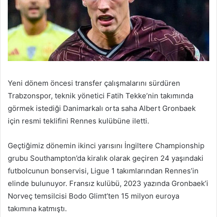
Yeni dönem öncesi transfer çalışmalarını sürdüren
Trabzonspor, teknik yönetici Fatih Tekke’nin takımında
görmek istediği Danimarkalı orta saha Albert Gronbaek
için resmi teklifini Rennes kulübüne iletti.
Geçtiğimiz dönemin ikinci yarısını İngiltere Championship
grubu Southampton’da kiralık olarak geçiren 24 yaşındaki
futbolcunun bonservisi, Ligue 1 takımlarından Rennes’in
elinde bulunuyor. Fransız kulübü, 2023 yazında Gronbaek’i
Norveç temsilcisi Bodo Glimt’ten 15 milyon euroya
takımına katmıştı.