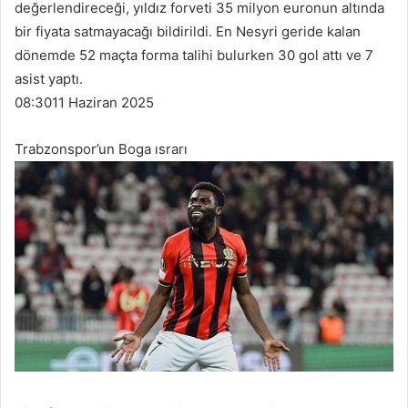
değerlendireceği, yıldız forveti 35 milyon euronun altında
bir fiyata satmayacağı bildirildi. En Nesyri geride kalan
dönemde 52 maçta forma talihi bulurken 30 gol attı ve 7
asist yaptı.
08:30
11 Haziran 2025
Trabzonspor’un Boga ısrarı