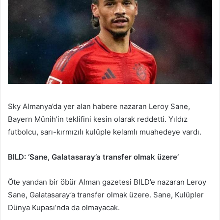
Sky Almanya’da yer alan habere nazaran Leroy Sane,
Bayern Münih’in teklifini kesin olarak reddetti. Yıldız
futbolcu, sarı-kırmızılı kulüple kelamlı muahedeye vardı.
BILD: ‘Sane, Galatasaray’a transfer olmak üzere’
Öte yandan bir öbür Alman gazetesi BILD’e nazaran Leroy
Sane, Galatasaray’a transfer olmak üzere. Sane, Kulüpler
Dünya Kupası’nda da olmayacak.