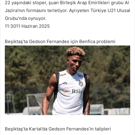
22 yaşındaki stoper, şuan Birleşik Arap Emirlikleri grubu Al
Jazira’nın formasını terletiyor. Ayrıyeten Türkiye U21 Ulusal
Grubu’nda oynuyor.
11:30
11 Haziran 2025
Beşiktaş’ta Gedson Fernandes için Benfica problemi
Beşiktaş’ta Kartal’da Gedson Fernandes’in talipleri