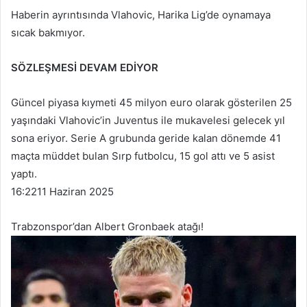
Haberin ayrıntısında Vlahovic, Harika Lig’de oynamaya
sıcak bakmıyor.
SÖZLEŞMESİ DEVAM EDİYOR
Güncel piyasa kıymeti 45 milyon euro olarak gösterilen 25
yaşındaki Vlahovic’in Juventus ile mukavelesi gelecek yıl
sona eriyor. Serie A grubunda geride kalan dönemde 41
maçta müddet bulan Sırp futbolcu, 15 gol attı ve 5 asist
yaptı.
16:22
11 Haziran 2025
Trabzonspor’dan Albert Gronbaek atağı!