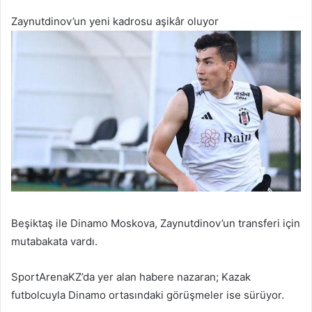
Zaynutdinov’un yeni kadrosu aşikâr oluyor
Beşiktaş ile Dinamo Moskova, Zaynutdinov’un transferi için
mutabakata vardı.
SportArenaKZ’da yer alan habere nazaran; Kazak
futbolcuyla Dinamo ortasındaki görüşmeler ise sürüyor.