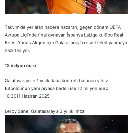
Takvim’de yer alan habere nazaran, geçen dönem UEFA
Avrupa Ligi’nde final oynayan İspanya LaLiga kulübü Real
Betis, Yunus Akgün için Galatasaray’a resmî teklif yapmaya
hazırlanıyor.
12 milyon euro
Galatasaray ile 1 yıllık daha kontratı bulunan yıldız
futbolcunun yeni piyasa bedeli ise 12 milyon euro.
10:30
11 Haziran 2025
Leroy Sane, Galatasaray’a 3 yıllık imza!