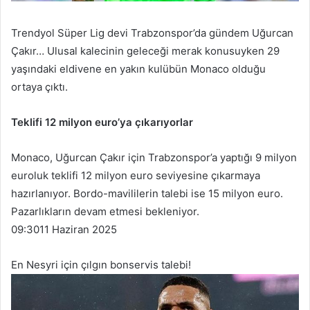
Trendyol Süper Lig devi Trabzonspor’da gündem Uğurcan
Çakır… Ulusal kalecinin geleceği merak konusuyken 29
yaşındaki eldivene en yakın kulübün Monaco olduğu
ortaya çıktı.
Teklifi 12 milyon euro’ya çıkarıyorlar
Monaco, Uğurcan Çakır için Trabzonspor’a yaptığı 9 milyon
euroluk teklifi 12 milyon euro seviyesine çıkarmaya
hazırlanıyor. Bordo-mavililerin talebi ise 15 milyon euro.
Pazarlıkların devam etmesi bekleniyor.
09:30
11 Haziran 2025
En Nesyri için çılgın bonservis talebi!