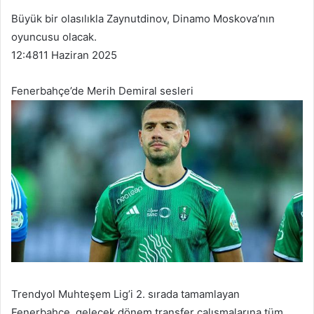
Büyük bir olasılıkla Zaynutdinov, Dinamo Moskova’nın
oyuncusu olacak.
12:48
11 Haziran 2025
Fenerbahçe’de Merih Demiral sesleri
Trendyol Muhteşem Lig’i 2. sırada tamamlayan
Fenerbahçe, gelecek dönem transfer çalışmalarına tüm