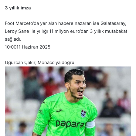
3 yıllık imza
Foot Marceto’da yer alan habere nazaran ise Galatasaray,
Leroy Sane ile yıllığı 11 milyon euro’dan 3 yıllık mutabakat
sağladı.
10:00
11 Haziran 2025
Uğurcan Çakır, Monaco’ya doğru