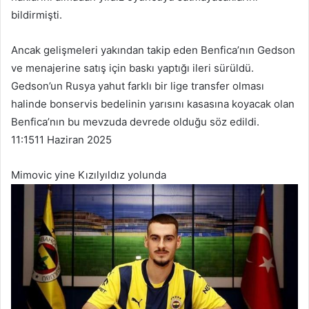
bildirmişti.
Ancak gelişmeleri yakından takip eden Benfica’nın Gedson
ve menajerine satış için baskı yaptığı ileri sürüldü.
Gedson’un Rusya yahut farklı bir lige transfer olması
halinde bonservis bedelinin yarısını kasasına koyacak olan
Benfica’nın bu mevzuda devrede olduğu söz edildi.
11:15
11 Haziran 2025
Mimovic yine Kızılyıldız yolunda