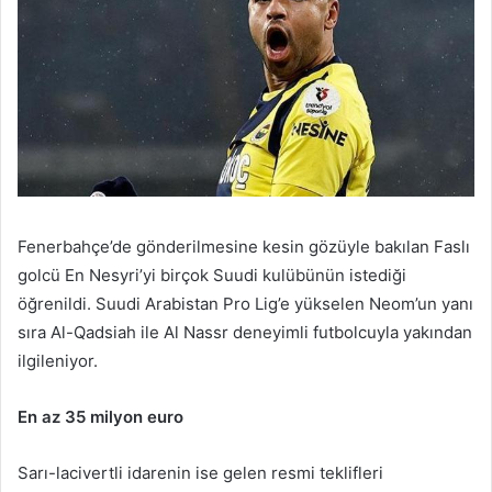
Fenerbahçe’de gönderilmesine kesin gözüyle bakılan Faslı
golcü En Nesyri’yi birçok Suudi kulübünün istediği
öğrenildi. Suudi Arabistan Pro Lig’e yükselen Neom’un yanı
sıra Al-Qadsiah ile Al Nassr deneyimli futbolcuyla yakından
ilgileniyor.
En az 35 milyon euro
Sarı-lacivertli idarenin ise gelen resmi teklifleri