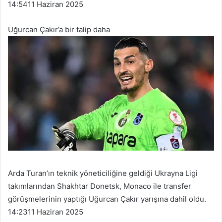
14:54
11 Haziran 2025
Uğurcan Çakır’a bir talip daha
Arda Turan’ın teknik yöneticiliğine geldiği Ukrayna Ligi
takımlarından Shakhtar Donetsk, Monaco ile transfer
görüşmelerinin yaptığı Uğurcan Çakır yarışına dahil oldu.
14:23
11 Haziran 2025