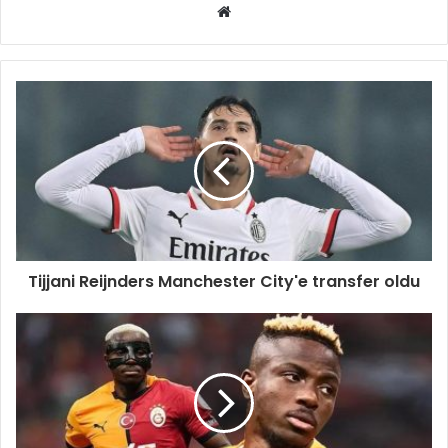
Web
sitesi
Tijjani Reijnders Manchester City'e transfer oldu