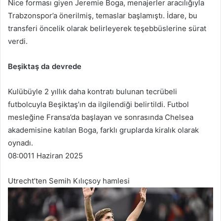
Nice forması giyen Jeremie Boga, menajerler aracılığıyla
Trabzonspor’a önerilmiş, temaslar başlamıştı. İdare, bu
transferi öncelik olarak belirleyerek teşebbüslerine sürat
verdi.
Beşiktaş da devrede
Kulübüyle 2 yıllık daha kontratı bulunan tecrübeli
futbolcuyla Beşiktaş’ın da ilgilendiği belirtildi. Futbol
mesleğine Fransa’da başlayan ve sonrasında Chelsea
akademisine katılan Boga, farklı gruplarda kiralık olarak
oynadı.
08:00
11 Haziran 2025
Utrecht’ten Semih Kılıçsoy hamlesi