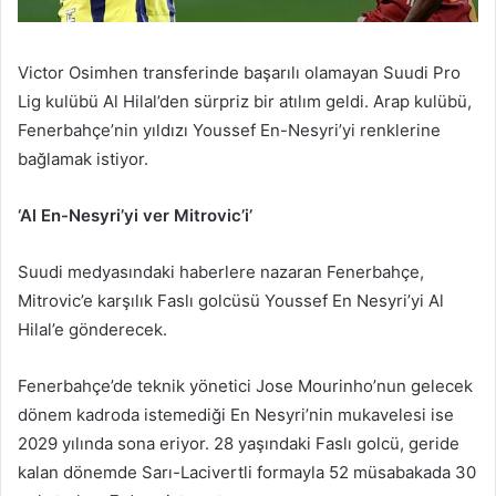
Victor Osimhen transferinde başarılı olamayan Suudi Pro
Lig kulübü Al Hilal’den sürpriz bir atılım geldi. Arap kulübü,
Fenerbahçe’nin yıldızı Youssef En-Nesyri’yi renklerine
bağlamak istiyor.
‘Al En-Nesyri’yi ver Mitrovic’i’
Suudi medyasındaki haberlere nazaran Fenerbahçe,
Mitrovic’e karşılık Faslı golcüsü Youssef En Nesyri’yi Al
Hilal’e gönderecek.
Fenerbahçe’de teknik yönetici Jose Mourinho’nun gelecek
dönem kadroda istemediği En Nesyri’nin mukavelesi ise
2029 yılında sona eriyor. 28 yaşındaki Faslı golcü, geride
kalan dönemde Sarı-Lacivertli formayla 52 müsabakada 30