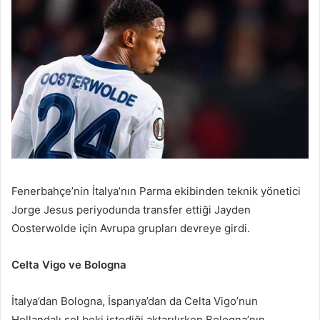
Fenerbahçe’nin İtalya’nın Parma ekibinden teknik yönetici
Jorge Jesus periyodunda transfer ettiği Jayden
Oosterwolde için Avrupa grupları devreye girdi.
Celta Vigo ve Bologna
İtalya’dan Bologna, İspanya’dan da Celta Vigo’nun
Hollandalı sol beki istediği aktarılırken Bologna’nın