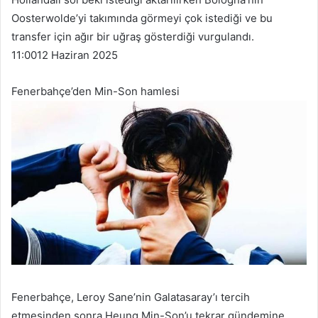
Oosterwolde’yi takımında görmeyi çok istediği ve bu
transfer için ağır bir uğraş gösterdiği vurgulandı.
11:00
12 Haziran 2025
Fenerbahçe’den Min-Son hamlesi
Fenerbahçe, Leroy Sane’nin Galatasaray’ı tercih
etmesinden sonra Heung Min-Son’u tekrar gündemine