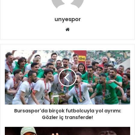
unyespor
Web
sitesi
Bursaspor'da birçok futbolcuyla yol ayrımı:
Gözler iç transferde!