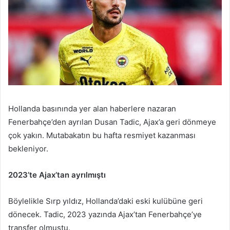
Hollanda basınında yer alan haberlere nazaran
Fenerbahçe’den ayrılan Dusan Tadic, Ajax’a geri dönmeye
çok yakın. Mutabakatın bu hafta resmiyet kazanması
bekleniyor.
2023’te Ajax’tan ayrılmıştı
Böylelikle Sırp yıldız, Hollanda’daki eski kulübüne geri
dönecek. Tadic, 2023 yazında Ajax’tan Fenerbahçe’ye
transfer olmuştu.