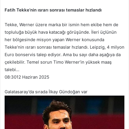
Fatih Tekke’nin ısrarı sonrası temaslar hızlandı
Tekke, Werner üzere marka bir ismin hem ekibe hem de
topluluğa büyük hava katacağı görüşünde. İleri üçlünün
her bölgesinde misyon yapan Werner konusunda
Tekke’nin ısrarı sonrası temaslar hızlandı. Leipzig, 4 milyon
Euro bonservis talep ediyor. Ama bu sayı daha aşağıya da
çekilebilir. Temel sorun Timo Werner’in yüksek maaş
talebi…
08:30
12 Haziran 2025
Galatasaray’da sırada İlkay Gündoğan var