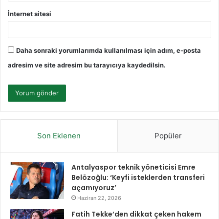
İnternet sitesi
Daha sonraki yorumlarımda kullanılması için adım, e-posta
adresim ve site adresim bu tarayıcıya kaydedilsin.
Son Eklenen
Popüler
Antalyaspor teknik yöneticisi Emre
Belözoğlu: ‘Keyfi isteklerden transferi
açamıyoruz’
Haziran 22, 2026
Fatih Tekke’den dikkat çeken hakem