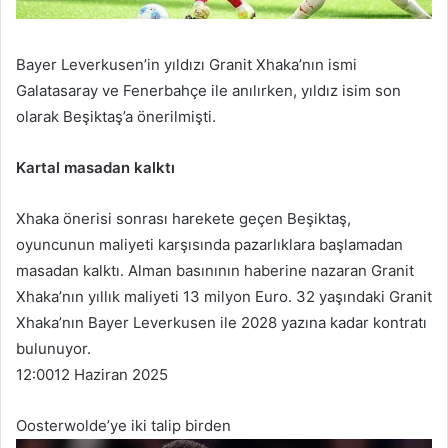
Bayer Leverkusen’in yıldızı Granit Xhaka’nın ismi
Galatasaray ve Fenerbahçe ile anılırken, yıldız isim son
olarak Beşiktaş’a önerilmişti.
Kartal masadan kalktı
Xhaka önerisi sonrası harekete geçen Beşiktaş,
oyuncunun maliyeti karşısında pazarlıklara başlamadan
masadan kalktı. Alman basınının haberine nazaran Granit
Xhaka’nın yıllık maliyeti 13 milyon Euro. 32 yaşındaki Granit
Xhaka’nın Bayer Leverkusen ile 2028 yazına kadar kontratı
bulunuyor.
12:00
12 Haziran 2025
Oosterwolde’ye iki talip birden