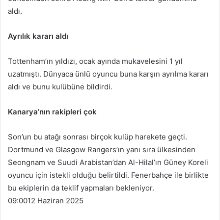
aldı.
Ayrılık kararı aldı
Tottenham’ın yıldızı, ocak ayında mukavelesini 1 yıl
uzatmıştı. Dünyaca ünlü oyuncu buna karşın ayrılma kararı
aldı ve bunu kulübüne bildirdi.
Kanarya’nın rakipleri çok
Son’un bu atağı sonrası birçok kulüp harekete geçti.
Dortmund ve Glasgow Rangers’ın yanı sıra ülkesinden
Seongnam ve Suudi Arabistan’dan Al-Hilal’ın Güney Koreli
oyuncu için istekli olduğu belirtildi. Fenerbahçe ile birlikte
bu ekiplerin da teklif yapmaları bekleniyor.
09:00
12 Haziran 2025