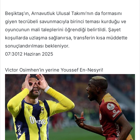
Beşiktaş’ın, Arnavutluk Ulusal Takımı’nın da formasını
giyen tecrübeli savunmacıyla birinci teması kurduğu ve
oyuncunun mali taleplerini öğrendiği belirtildi. Şayet
koşullarda uzlaşma sağlanırsa, transferin kısa müddette
sonuçlandırılması bekleniyor.
07:30
12 Haziran 2025
Victor Osimhen’in yerine Youssef En-Nesyri!