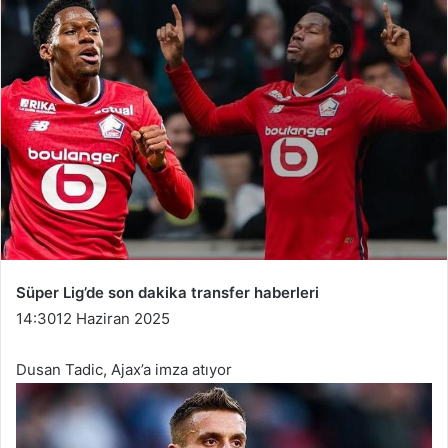
Süper Lig’de son dakika transfer haberleri
14:30
12 Haziran 2025
Dusan Tadic, Ajax’a imza atıyor