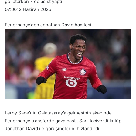
gol atarken 7 de asist yaptı.
07:00
12 Haziran 2025
Fenerbahçe’den Jonathan David hamlesi
Leroy Sane’nin Galatasaray’a gelmesinin akabinde
Fenerbahçe transferde gaza bastı. Sarı-lacivertli kulüp,
Jonathan David ile görüşmelerini hızlandırdı.