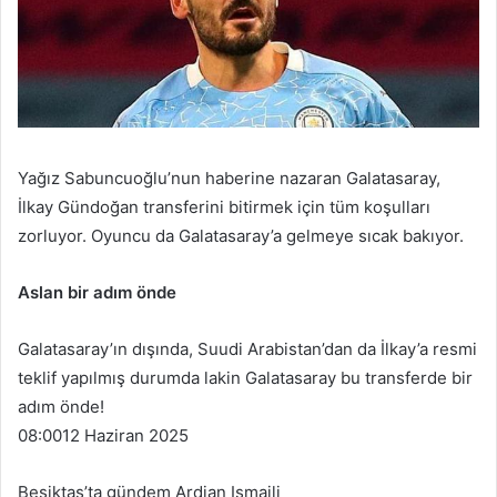
Yağız Sabuncuoğlu’nun haberine nazaran Galatasaray,
İlkay Gündoğan transferini bitirmek için tüm koşulları
zorluyor. Oyuncu da Galatasaray’a gelmeye sıcak bakıyor.
Aslan bir adım önde
Galatasaray’ın dışında, Suudi Arabistan’dan da İlkay’a resmi
teklif yapılmış durumda lakin Galatasaray bu transferde bir
adım önde!
08:00
12 Haziran 2025
Beşiktaş’ta gündem Ardian Ismajli