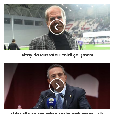
Altay'da Mustafa Denizli çalışması