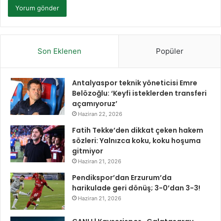
Son Eklenen
Popüler
Antalyaspor teknik yöneticisi Emre
Belözoğlu: ‘Keyfi isteklerden transferi
açamıyoruz’
Haziran 22, 2026
Fatih Tekke’den dikkat çeken hakem
sözleri: Yalnızca koku, koku hoşuma
gitmiyor
Haziran 21, 2026
Pendikspor’dan Erzurum’da
harikulade geri dönüş; 3-0’dan 3-3!
Haziran 21, 2026