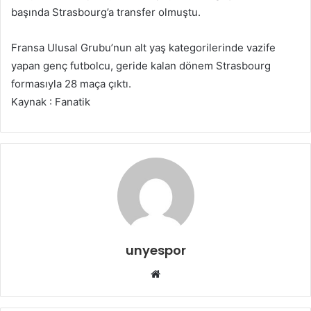
başında Strasbourg’a transfer olmuştu.
Fransa Ulusal Grubu’nun alt yaş kategorilerinde vazife
yapan genç futbolcu, geride kalan dönem Strasbourg
formasıyla 28 maça çıktı.
Kaynak : Fanatik
unyespor
Web
sitesi