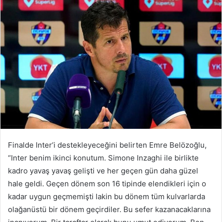
Finalde Inter’i destekleyeceğini belirten Emre Belözoğlu,
“Inter benim ikinci konutum. Simone Inzaghi ile birlikte
kadro yavaş yavaş gelişti ve her geçen gün daha güzel
hale geldi. Geçen dönem son 16 tipinde elendikleri için o
kadar uygun geçmemişti lakin bu dönem tüm kulvarlarda
olağanüstü bir dönem geçirdiler. Bu sefer kazanacaklarına