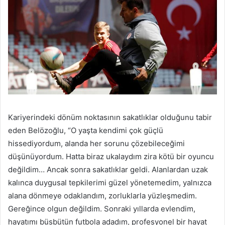
Kariyerindeki dönüm noktasının sakatlıklar olduğunu tabir
eden Belözoğlu, “O yaşta kendimi çok güçlü
hissediyordum, alanda her sorunu çözebileceğimi
düşünüyordum. Hatta biraz ukalaydım zira kötü bir oyuncu
değildim… Ancak sonra sakatlıklar geldi. Alanlardan uzak
kalınca duygusal tepkilerimi güzel yönetemedim, yalnızca
alana dönmeye odaklandım, zorluklarla yüzleşmedim.
Gereğince olgun değildim. Sonraki yıllarda evlendim,
hayatımı büsbütün futbola adadım, profesyonel bir hayat