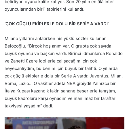
belirliyor, oyuna kalite katıyor. Son 20 yılın en âlâ Inter
oyuncularından biri” tabirlerini kullandı.
‘ÇOK GÜÇLÜ EKİPLERLE DOLU BİR SERİE A VARDI’
Milano yıllarını anlatırken his yüklü sözler kullanan
Belözoğlu, “Birçok hoş anım var. O grupta çok sayıda
büyük oyuncu ve başkan vardı. Birinci idmanlarda Ronaldo
ve Zanetti üzere idollerle çalışacağım için çok
heyecanlıydım, bu benim için büyük bir talihti. O yıllarda
çok güçlü ekiplerle dolu bir Serie A vardı: Juventus, Milan,
Roma, Lazio… O vakitler adeta NBA gibiydi! Yalnızca bir
İtalya Kupası kazandık lakin şahane beşerlerle tanıştım,
büyük kadrolara karşı oynadım ve inanılmaz bir taraftar
takviyesi yaşadım” dedi.