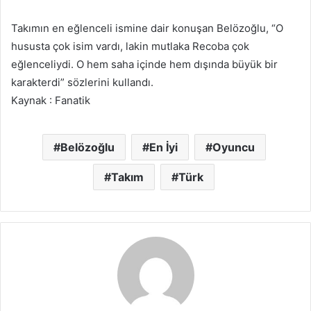
Takımın en eğlenceli ismine dair konuşan Belözoğlu, “O
hususta çok isim vardı, lakin mutlaka Recoba çok
eğlenceliydi. O hem saha içinde hem dışında büyük bir
karakterdi” sözlerini kullandı.
Kaynak : Fanatik
Belözoğlu
En İyi
Oyuncu
Takım
Türk