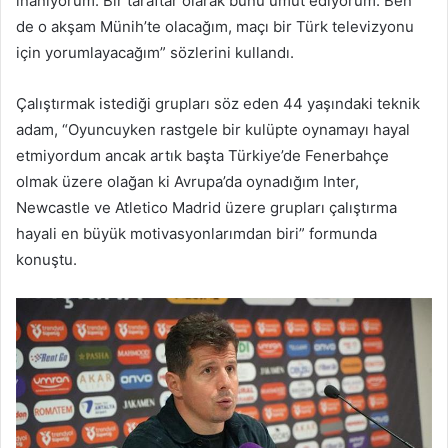
inanıyorum. Bir taraftar olarak bunu umut ediyorum. Ben
de o akşam Münih’te olacağım, maçı bir Türk televizyonu
için yorumlayacağım” sözlerini kullandı.
Çalıştırmak istediği grupları söz eden 44 yaşındaki teknik
adam, “Oyuncuyken rastgele bir kulüpte oynamayı hayal
etmiyordum ancak artık başta Türkiye’de Fenerbahçe
olmak üzere olağan ki Avrupa’da oynadığım Inter,
Newcastle ve Atletico Madrid üzere grupları çalıştırma
hayali en büyük motivasyonlarımdan biri” formunda
konuştu.