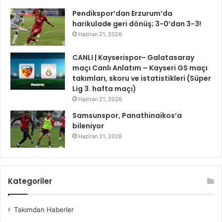
Pendikspor’dan Erzurum’da
harikulade geri dönüş; 3-0’dan 3-3!
Haziran 21, 2026
CANLI | Kayserispor- Galatasaray
maçı Canlı Anlatım – Kayseri GS maçı
takımları, skoru ve istatistikleri (Süper
Lig 3. hafta maçı)
Haziran 21, 2026
Samsunspor, Panathinaikos’a
bileniyor
Haziran 21, 2026
Kategoriler
Takımdan Haberler