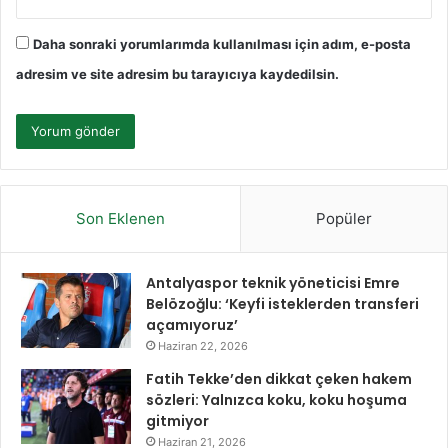
Daha sonraki yorumlarımda kullanılması için adım, e-posta
adresim ve site adresim bu tarayıcıya kaydedilsin.
Son Eklenen
Popüler
Antalyaspor teknik yöneticisi Emre
Belözoğlu: ‘Keyfi isteklerden transferi
açamıyoruz’
Haziran 22, 2026
Fatih Tekke’den dikkat çeken hakem
sözleri: Yalnızca koku, koku hoşuma
gitmiyor
Haziran 21, 2026