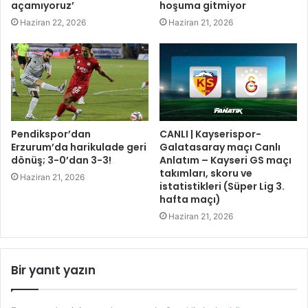
açamıyoruz’
hoşuma gitmiyor
Haziran 22, 2026
Haziran 21, 2026
Pendikspor’dan
CANLI | Kayserispor-
Erzurum’da harikulade geri
Galatasaray maçı Canlı
dönüş; 3-0’dan 3-3!
Anlatım – Kayseri GS maçı
takımları, skoru ve
Haziran 21, 2026
istatistikleri (Süper Lig 3.
hafta maçı)
Haziran 21, 2026
Bir yanıt yazın