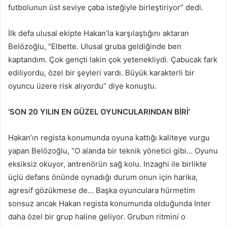
futbolunun üst seviye çaba isteğiyle birleştiriyor” dedi.
İlk defa ulusal ekipte Hakan’la karşılaştığını aktaran
Belözoğlu, “Elbette. Ulusal gruba geldiğinde ben
kaptandım. Çok gençti lakin çok yetenekliydi. Çabucak fark
ediliyordu, özel bir şeyleri vardı. Büyük karakterli bir
oyuncu üzere risk alıyordu” diye konuştu.
‘SON 20 YILIN EN GÜZEL OYUNCULARINDAN BİRİ’
Hakan’ın regista konumunda oyuna kattığı kaliteye vurgu
yapan Belözoğlu, “O alanda bir teknik yönetici gibi… Oyunu
eksiksiz okuyor, antrenörün sağ kolu. Inzaghi ile birlikte
üçlü defans önünde oynadığı durum onun için harika,
agresif gözükmese de… Başka oyunculara hürmetim
sonsuz ancak Hakan regista konumunda olduğunda Inter
daha özel bir grup haline geliyor. Grubun ritmini o