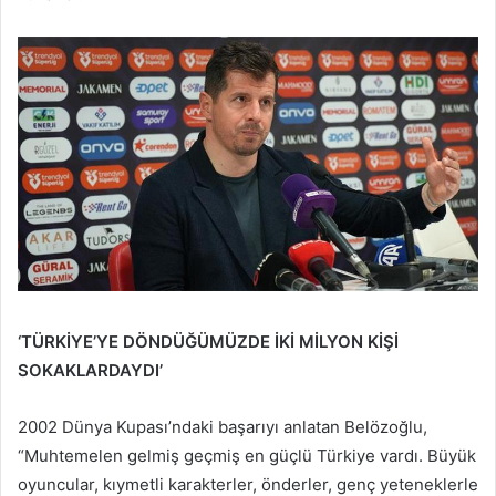
‘TÜRKİYE’YE DÖNDÜĞÜMÜZDE İKİ MİLYON KİŞİ
SOKAKLARDAYDI’
2002 Dünya Kupası’ndaki başarıyı anlatan Belözoğlu,
“Muhtemelen gelmiş geçmiş en güçlü Türkiye vardı. Büyük
oyuncular, kıymetli karakterler, önderler, genç yeteneklerle