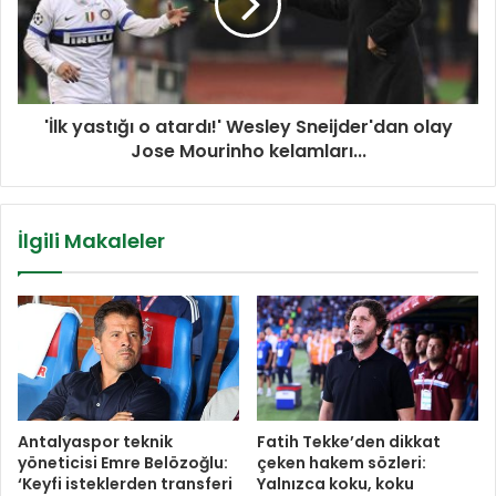
'İlk yastığı o atardı!' Wesley Sneijder'dan olay
Jose Mourinho kelamları...
İlgili Makaleler
Antalyaspor teknik
Fatih Tekke’den dikkat
yöneticisi Emre Belözoğlu:
çeken hakem sözleri:
‘Keyfi isteklerden transferi
Yalnızca koku, koku