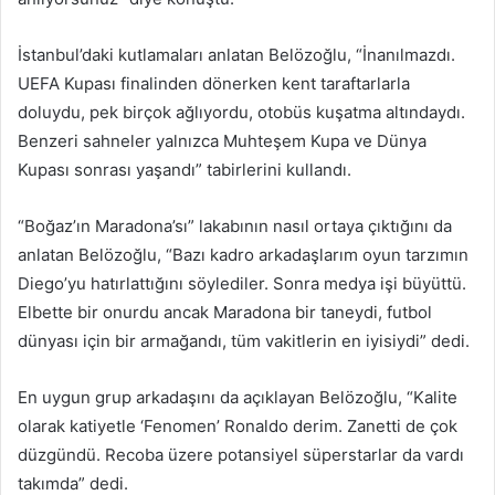
İstanbul’daki kutlamaları anlatan Belözoğlu, “İnanılmazdı.
UEFA Kupası finalinden dönerken kent taraftarlarla
doluydu, pek birçok ağlıyordu, otobüs kuşatma altındaydı.
Benzeri sahneler yalnızca Muhteşem Kupa ve Dünya
Kupası sonrası yaşandı” tabirlerini kullandı.
“Boğaz’ın Maradona’sı” lakabının nasıl ortaya çıktığını da
anlatan Belözoğlu, “Bazı kadro arkadaşlarım oyun tarzımın
Diego’yu hatırlattığını söylediler. Sonra medya işi büyüttü.
Elbette bir onurdu ancak Maradona bir taneydi, futbol
dünyası için bir armağandı, tüm vakitlerin en iyisiydi” dedi.
En uygun grup arkadaşını da açıklayan Belözoğlu, “Kalite
olarak katiyetle ‘Fenomen’ Ronaldo derim. Zanetti de çok
düzgündü. Recoba üzere potansiyel süperstarlar da vardı
takımda” dedi.