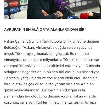
‘AVRUPA’NIN EN ÂLÂ ORTA ALANLARINDAN BİRİ’
Hakan Çalhanoğlu’nun Türk futbolu için kıymetine değinen
Belözoğlu, “Hakan, Almanya’da doğdu ve son yüzyılda
birçok Türk oraya çalışmak için göç etti. Bu nedenle
Almanya’da onun üzere milyonlarca Türk kökenli insan var
ve hepsi ülkemizi ve ulusal ekibimizi çok seviyor. O alanda
olduğunda beşerler onun bizden biri olduğunu hissediyor.
Herkesin, yetişkinlerin ve çocukların idolü oldu. Kendisini
ferdî olarak da çok düzgün tanıyorum ve Serie A’nın en
güzel oyuncularından, Avrupa’nın en düzgün orta
alanlarından biri olduğunu düşünüyorum. Hakan yıllardır
kusursuz çalışıyor; Türklerin inatçı mentalitesini, Avrupa