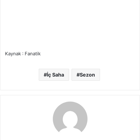
Kaynak : Fanatik
İç Saha
Sezon