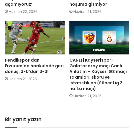
açamıyoruz’
hoşuma gitmiyor
Haziran 22, 2026
Haziran 21, 2026
Pendikspor’dan
CANLI | Kayserispor-
Erzurum’da harikulade geri
Galatasaray maçı Canlı
dönüş; 3-0’dan 3-3!
Anlatım – Kayseri GS maçı
takımları, skoru ve
Haziran 21, 2026
istatistikleri (Süper Lig 3.
hafta maçı)
Haziran 21, 2026
Bir yanıt yazın