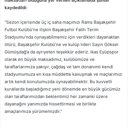
maksatları olduğuna yer verilen açıklamada şunlar
kaydedildi:
“Sezon içerisinde üç iç saha maçımızı Rams Başakşehir
Futbol Kulübü’ne ilişkin Başakşehir Fatih Terim
Stadyumu’nda oynayabilmemiz için verdikleri dayanaktan
ötürü, Başakşehir Kulübü’ne ve kulüp lideri Sayın Göksel
Gümüşdağ’a da ayrıyeten teşekkür ederiz. ikas Eyüpspor
olarak en büyük maksadımız, kulübümüze ve
taraftarlarımıza yakışır, çağdaş ve tam donanımlı kendi
stadyumumuza en kısa müddette kavuşmak ve maçlarımızı
artık kendi konutumuzda oynayabilmektir. Bu kuvvetli
kurallarda başladığımız yeni dönemde en büyük gücümüz
olan taraftarımızdan beklentimiz her zamanki üzere
dayanağını yanımızda hissettirmesi ve birlikte
amaçlarımıza yürümemizdir.”