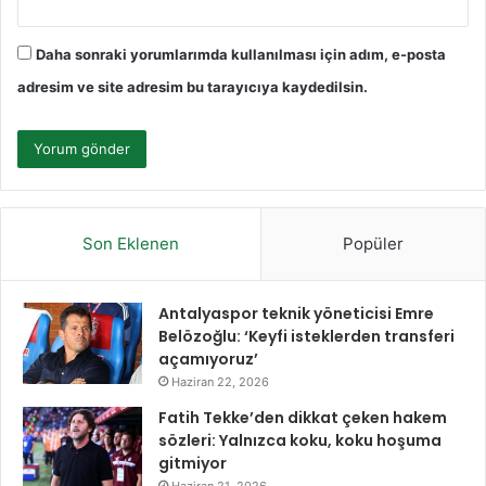
Daha sonraki yorumlarımda kullanılması için adım, e-posta
adresim ve site adresim bu tarayıcıya kaydedilsin.
Son Eklenen
Popüler
Antalyaspor teknik yöneticisi Emre
Belözoğlu: ‘Keyfi isteklerden transferi
açamıyoruz’
Haziran 22, 2026
Fatih Tekke’den dikkat çeken hakem
sözleri: Yalnızca koku, koku hoşuma
gitmiyor
Haziran 21, 2026