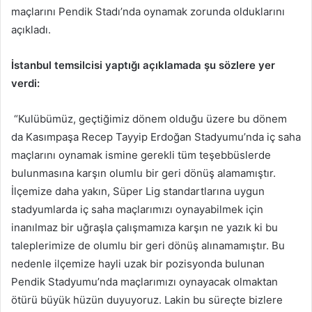
maçlarını Pendik Stadı’nda oynamak zorunda olduklarını
açıkladı.
İstanbul temsilcisi yaptığı açıklamada şu sözlere yer
verdi:
“Kulübümüz, geçtiğimiz dönem olduğu üzere bu dönem
da Kasımpaşa Recep Tayyip Erdoğan Stadyumu’nda iç saha
maçlarını oynamak ismine gerekli tüm teşebbüslerde
bulunmasına karşın olumlu bir geri dönüş alamamıştır.
İlçemize daha yakın, Süper Lig standartlarına uygun
stadyumlarda iç saha maçlarımızı oynayabilmek için
inanılmaz bir uğraşla çalışmamıza karşın ne yazık ki bu
taleplerimize de olumlu bir geri dönüş alınamamıştır. Bu
nedenle ilçemize hayli uzak bir pozisyonda bulunan
Pendik Stadyumu’nda maçlarımızı oynayacak olmaktan
ötürü büyük hüzün duyuyoruz. Lakin bu süreçte bizlere