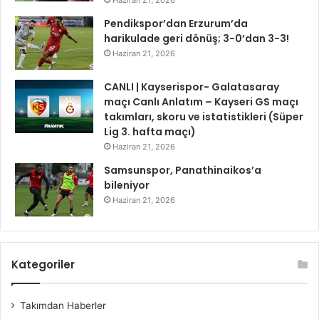
Pendikspor’dan Erzurum’da
harikulade geri dönüş; 3-0’dan 3-3!
Haziran 21, 2026
CANLI | Kayserispor- Galatasaray
maçı Canlı Anlatım – Kayseri GS maçı
takımları, skoru ve istatistikleri (Süper
Lig 3. hafta maçı)
Haziran 21, 2026
Samsunspor, Panathinaikos’a
bileniyor
Haziran 21, 2026
Kategoriler
Takımdan Haberler