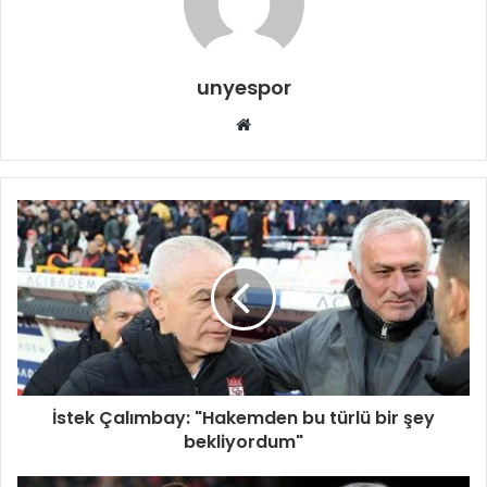
unyespor
Web
sitesi
İstek Çalımbay: "Hakemden bu türlü bir şey
bekliyordum"