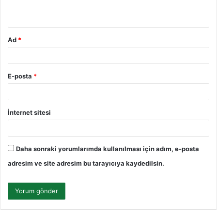
*
Ad
*
E-posta
*
İnternet sitesi
Daha sonraki yorumlarımda kullanılması için adım, e-posta
adresim ve site adresim bu tarayıcıya kaydedilsin.