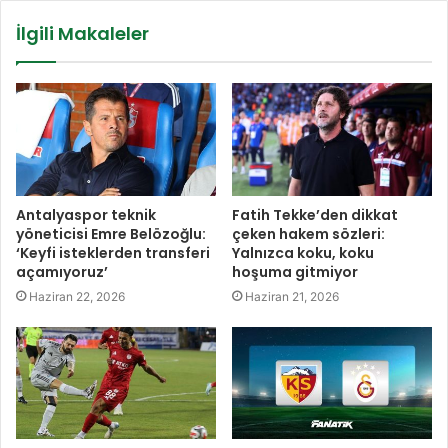
İlgili Makaleler
Antalyaspor teknik
Fatih Tekke’den dikkat
yöneticisi Emre Belözoğlu:
çeken hakem sözleri:
‘Keyfi isteklerden transferi
Yalnızca koku, koku
açamıyoruz’
hoşuma gitmiyor
Haziran 22, 2026
Haziran 21, 2026