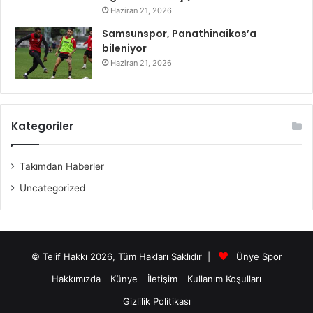
Haziran 21, 2026
Samsunspor, Panathinaikos’a
bileniyor
Haziran 21, 2026
Kategoriler
Takımdan Haberler
Uncategorized
© Telif Hakkı 2026, Tüm Hakları Saklıdır |
Ünye Spor
Hakkımızda
Künye
İletişim
Kullanım Koşulları
Gizlilik Politikası