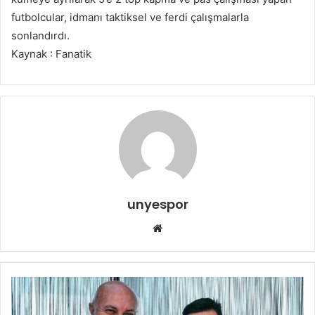
futbolcular, idmanı taktiksel ve ferdi çalışmalarla
sonlandırdı.
Kaynak : Fanatik
unyespor
Web
sitesi