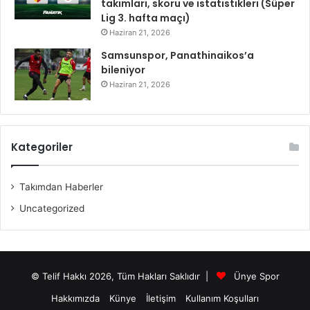
takımları, skoru ve istatistikleri (Süper
Lig 3. hafta maçı)
Haziran 21, 2026
Samsunspor, Panathinaikos’a
bileniyor
Haziran 21, 2026
Kategoriler
Takımdan Haberler
Uncategorized
© Telif Hakkı 2026, Tüm Hakları Saklıdır |
Ünye Spor
Hakkımızda
Künye
İletişim
Kullanım Koşulları