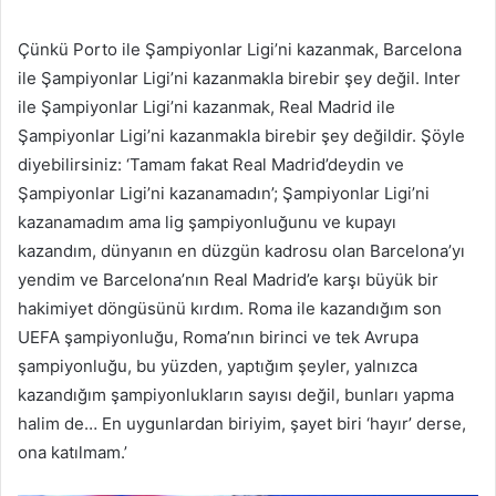
Çünkü Porto ile Şampiyonlar Ligi’ni kazanmak, Barcelona
ile Şampiyonlar Ligi’ni kazanmakla birebir şey değil. Inter
ile Şampiyonlar Ligi’ni kazanmak, Real Madrid ile
Şampiyonlar Ligi’ni kazanmakla birebir şey değildir. Şöyle
diyebilirsiniz: ‘Tamam fakat Real Madrid’deydin ve
Şampiyonlar Ligi’ni kazanamadın’; Şampiyonlar Ligi’ni
kazanamadım ama lig şampiyonluğunu ve kupayı
kazandım, dünyanın en düzgün kadrosu olan Barcelona’yı
yendim ve Barcelona’nın Real Madrid’e karşı büyük bir
hakimiyet döngüsünü kırdım. Roma ile kazandığım son
UEFA şampiyonluğu, Roma’nın birinci ve tek Avrupa
şampiyonluğu, bu yüzden, yaptığım şeyler, yalnızca
kazandığım şampiyonlukların sayısı değil, bunları yapma
halim de… En uygunlardan biriyim, şayet biri ‘hayır’ derse,
ona katılmam.’