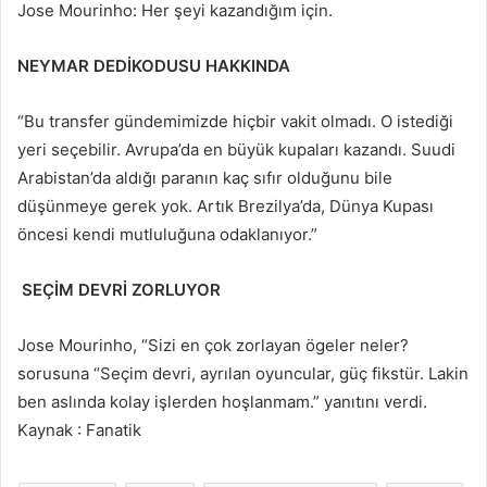
Jose Mourinho: Her şeyi kazandığım için.
NEYMAR DEDİKODUSU HAKKINDA
“Bu transfer gündemimizde hiçbir vakit olmadı. O istediği
yeri seçebilir. Avrupa’da en büyük kupaları kazandı. Suudi
Arabistan’da aldığı paranın kaç sıfır olduğunu bile
düşünmeye gerek yok. Artık Brezilya’da, Dünya Kupası
öncesi kendi mutluluğuna odaklanıyor.”
SEÇİM DEVRİ ZORLUYOR
Jose Mourinho, “Sizi en çok zorlayan ögeler neler?
sorusuna “Seçim devri, ayrılan oyuncular, güç fikstür. Lakin
ben aslında kolay işlerden hoşlanmam.” yanıtını verdi.
Kaynak : Fanatik