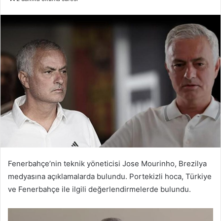
posta
göndermek
Fenerbahçe’nin teknik yöneticisi Jose Mourinho, Brezilya
medyasına açıklamalarda bulundu. Portekizli hoca, Türkiye
ve Fenerbahçe ile ilgili değerlendirmelerde bulundu.