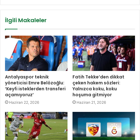
İlgili Makaleler
Antalyaspor teknik
Fatih Tekke’den dikkat
yöneticisi Emre Belözoğlu:
çeken hakem sözleri:
‘Keyfi isteklerden transferi
Yalnızca koku, koku
açamıyoruz’
hoşuma gitmiyor
Haziran 22, 2026
Haziran 21, 2026