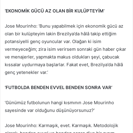
‘EKONOMİK GÜCÜ AZ OLAN BİR KULÜPTEYİM’
Jose Mourinho: ‘Bunu yapabilmek için ekonomik gücü az
olan bir kulüpteyim lakin Brezilya’da hâlâ takip ettiğim
potansiyelli genç oyuncular var. Olağan ki isim
vermeyeceğim; zira isim verirsem sonraki gün haber çıkar
ve menajerler, yapmakta makus oldukları şeyi, çabucak
kıssalar uydurmaya başlarlar. Fakat evet, Brezilya’da hâlâ
genç yetenekler var.’
‘FUTBOLDA BENDEN EVVEL BENDEN SONRA VAR’
‘Günümüz futbolunun hangi kısmının Jose Mourinho
sayesinde var olduğunu düşünüyorsunuz?’
Jose Mourinho: Karmaşık, evet. Karmaşık. Metodolojik