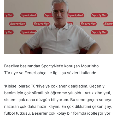
Brezilya basınından SportyNet’e konuşan Mourinho
Türkiye ve Fenerbahçe ile ilgili şu sözleri kullandı:
‘Kişisel olarak Türkiye’ye çok ahenk sağladım. Geçen yıl
benim için çok süratli bir öğrenme yılı oldu. Artık zihniyeti,
sistemi çok daha düzgün biliyorum. Bu sene geçen seneye
nazaran çok daha hazırlıklıyım. En çok dikkatimi çeken şey,
futbol tutkusu. Beşerler çok kolay bir formda idolleştiriyor