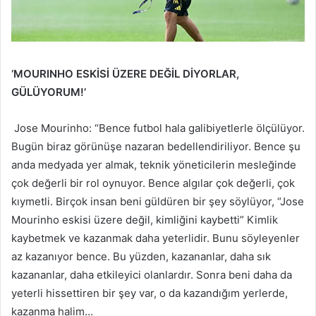
‘MOURINHO ESKİSİ ÜZERE DEĞİL DİYORLAR,
GÜLÜYORUM!’
Jose Mourinho: “Bence futbol hala galibiyetlerle ölçülüyor.
Bugün biraz görünüşe nazaran bedellendiriliyor. Bence şu
anda medyada yer almak, teknik yöneticilerin mesleğinde
çok değerli bir rol oynuyor. Bence algılar çok değerli, çok
kıymetli. Birçok insan beni güldüren bir şey söylüyor, “Jose
Mourinho eskisi üzere değil, kimliğini kaybetti” Kimlik
kaybetmek ve kazanmak daha yeterlidir. Bunu söyleyenler
az kazanıyor bence. Bu yüzden, kazananlar, daha sık
kazananlar, daha etkileyici olanlardır. Sonra beni daha da
yeterli hissettiren bir şey var, o da kazandığım yerlerde,
kazanma halim…