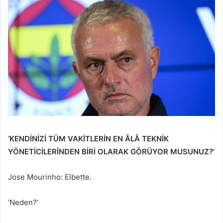
‘KENDİNİZİ TÜM VAKİTLERİN EN ÂLÂ TEKNİK
YÖNETİCİLERİNDEN BİRİ OLARAK GÖRÜYOR MUSUNUZ?’
Jose Mourinho: Elbette.
‘Neden?’