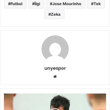
Futbol
İlgi
Jose Mourinho
Tek
Zeka
unyespor
Web
sitesi