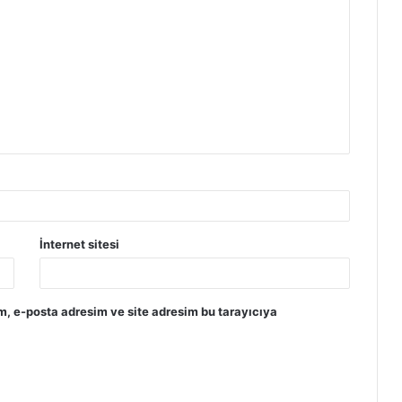
İnternet sitesi
m, e-posta adresim ve site adresim bu tarayıcıya