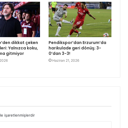
e’den dikkat çeken
Pendikspor’dan Erzurum’da
eri: Yalnızca koku,
harikulade geri dönüş; 3-
ma gitmiyor
0’dan 3-3!
 2026
Haziran 21, 2026
le işaretlenmişlerdir