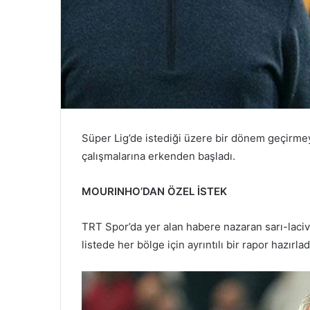
Süper Lig’de istediği üzere bir dönem geçirm
çalışmalarına erkenden başladı.
MOURINHO’DAN ÖZEL İSTEK
TRT Spor’da yer alan habere nazaran sarı-lacive
listede her bölge için ayrıntılı bir rapor hazırlad