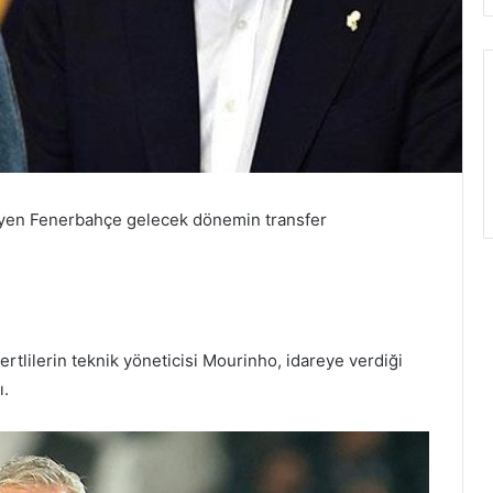
eyen Fenerbahçe gelecek dönemin transfer
rtlilerin teknik yöneticisi Mourinho, idareye verdiği
ı.