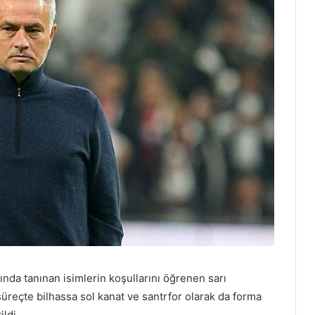
ında tanınan isimlerin koşullarını öğrenen sarı
 süreçte bilhassa sol kanat ve santrfor olarak da forma
ildi.