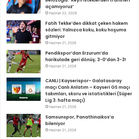
açamıyoruz’
Haziran 22, 2026
Fatih Tekke’den dikkat çeken hakem
sözleri: Yalnızca koku, koku hoşuma
gitmiyor
Haziran 21, 2026
Pendikspor’dan Erzurum’da
harikulade geri dönüş; 3-0’dan 3-3!
Haziran 21, 2026
CANLI | Kayserispor- Galatasaray
maçı Canlı Anlatım – Kayseri GS maçı
takımları, skoru ve istatistikleri (Süper
Lig 3. hafta maçı)
Haziran 21, 2026
Samsunspor, Panathinaikos’a
bileniyor
Haziran 21, 2026