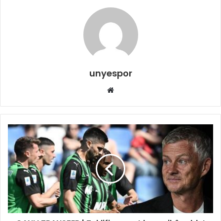
unyespor
Web
sitesi