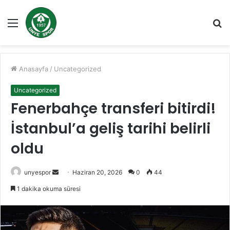
Menü
A
y
...
Anasayfa
/
Uncategorized
Uncategorized
Fenerbahçe transferi bitirdi!
İstanbul’a geliş tarihi belirli
oldu
Bir
unyespor
Haziran 20, 2026
0
44
e-
1 dakika okuma süresi
posta
göndermek