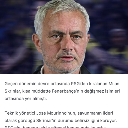
Geçen dönemin devre ortasında PSG’den kiralanan Milan
Skriniar, kısa müddette Fenerbahçe’nin değişmez isimleri
ortasında yer almıştı.
Teknik yönetici Jose Mourinho’nun, savunmanın lideri
olarak gördüğü Skriniar’ın durumu belirsizliğini koruyor.
PSG’nin, bonservisiyle gitmesi konusunda kolaylık