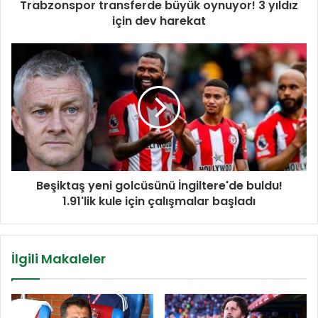
Trabzonspor transferde büyük oynuyor! 3 yıldız
için dev harekat
Beşiktaş yeni golcüsünü İngiltere'de buldu!
1.91'lik kule için çalışmalar başladı
İlgili Makaleler