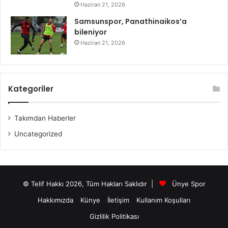
Haziran 21, 2026
Samsunspor, Panathinaikos’a
bileniyor
Haziran 21, 2026
Kategoriler
Takımdan Haberler
Uncategorized
© Telif Hakkı 2026, Tüm Hakları Saklıdır |
Ünye Spor
Hakkımızda
Künye
İletişim
Kullanım Koşulları
Gizlilik Politikası