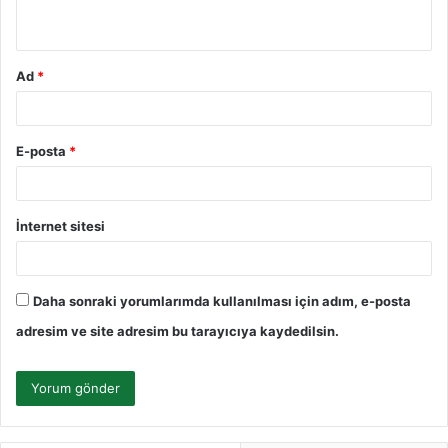
*
Ad
*
E-posta
*
İnternet sitesi
Daha sonraki yorumlarımda kullanılması için adım, e-posta
adresim ve site adresim bu tarayıcıya kaydedilsin.