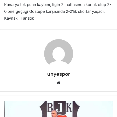
Kanarya tek puan kaybını, ligin 2. haftasında konuk olup 2-
0 öne geçtiği Göztepe karşısında 2-2’lik skorlar yaşadı.
Kaynak : Fanatik
unyespor
Web
sitesi