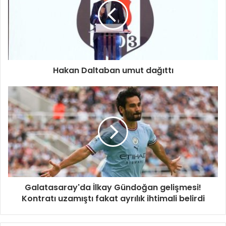
Hakan Daltaban umut dağıttı
Galatasaray'da İlkay Gündoğan gelişmesi!
Kontratı uzamıştı fakat ayrılık ihtimali belirdi