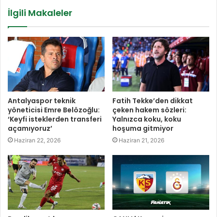
İlgili Makaleler
Antalyaspor teknik
Fatih Tekke’den dikkat
yöneticisi Emre Belözoğlu:
çeken hakem sözleri:
‘Keyfi isteklerden transferi
Yalnızca koku, koku
açamıyoruz’
hoşuma gitmiyor
Haziran 22, 2026
Haziran 21, 2026