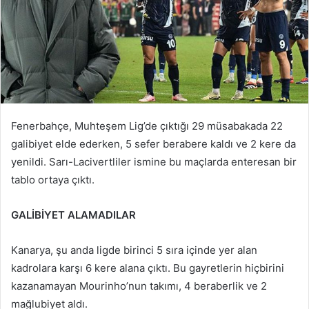
Fenerbahçe, Muhteşem Lig’de çıktığı 29 müsabakada 22
galibiyet elde ederken, 5 sefer berabere kaldı ve 2 kere da
yenildi. Sarı-Lacivertliler ismine bu maçlarda enteresan bir
tablo ortaya çıktı.
GALİBİYET ALAMADILAR
Kanarya, şu anda ligde birinci 5 sıra içinde yer alan
kadrolara karşı 6 kere alana çıktı. Bu gayretlerin hiçbirini
kazanamayan Mourinho’nun takımı, 4 beraberlik ve 2
mağlubiyet aldı.