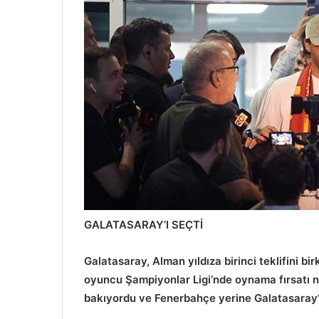
GALATASARAY’I SEÇTİ
Galatasaray, Alman yıldıza birinci teklifini bi
oyuncu Şampiyonlar Ligi’nde oynama fırsatı ned
bakıyordu ve Fenerbahçe yerine Galatasaray’ı