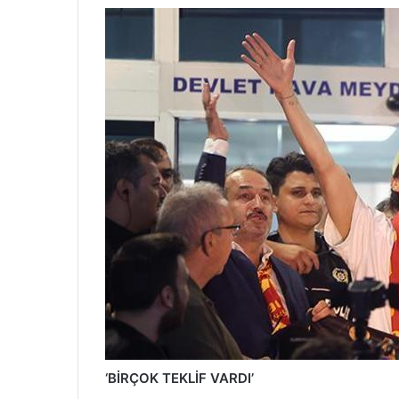
‘BİRÇOK TEKLİF VARDI’