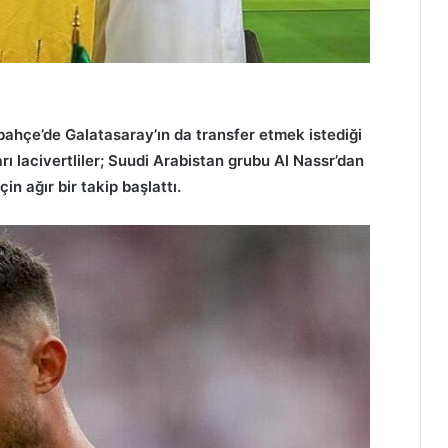
ahçe’de Galatasaray’ın da transfer etmek istediği
rı lacivertliler; Suudi Arabistan grubu Al Nassr’dan
n ağır bir takip başlattı.