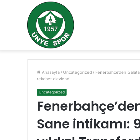
Anasayfa
/
Uncategorized
/
Fenerbahçe’den Galatasa
rekabet alevlendi
Uncategorized
Fenerbahçe’den
Sane intikamı: 