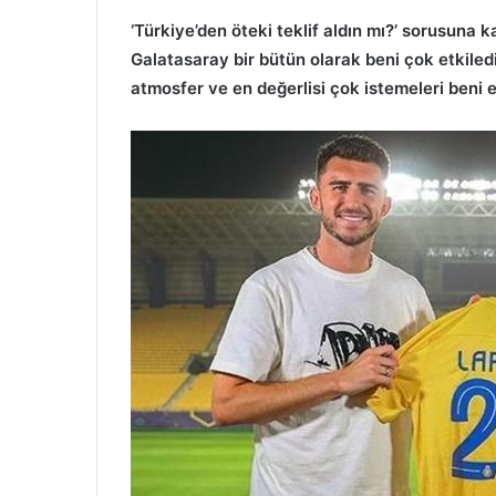
‘Türkiye’den öteki teklif aldın mı?’ sorusuna k
Galatasaray bir bütün olarak beni çok etkil
atmosfer ve en değerlisi çok istemeleri beni e