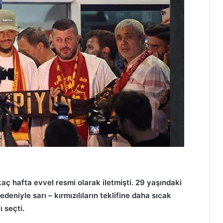
rkaç hafta evvel resmi olarak iletmişti. 29 yaşındaki
eniyle sarı – kırmızılıların teklifine daha sıcak
 seçti.