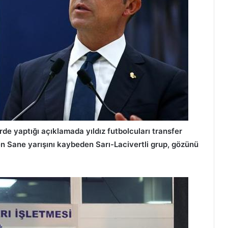
de yaptığı açıklamada yıldız futbolcuları transfer
len Sane yarışını kaybeden Sarı-Lacivertli grup, gözünü