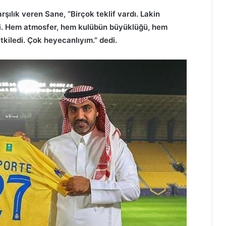
arşılık veren Sane, “Birçok teklif vardı. Lakin
edi. Hem atmosfer, hem kulübün büyüklüğü, hem
tkiledi. Çok heyecanlıyım.” dedi.