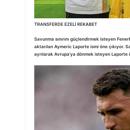
TRANSFERDE EZELİ REKABET
Savunma sınırını güçlendirmek isteyen Fenerb
aktarılan Aymeric Laporte ismi öne çıkıyor. Sa
ayrılarak Avrupa’ya dönmek isteyen Laporte içi