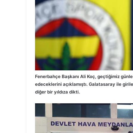
Fenerbahçe Başkanı Ali Koç, geçtiğimiz günler
edeceklerini açıklamıştı. Galatasaray ile giri
diğer bir yıldıza dikti.