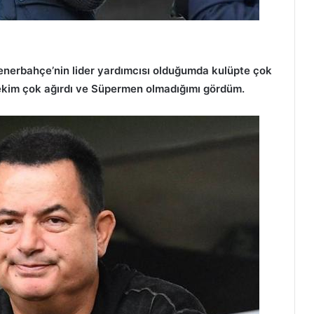
Fenerbahçe’nin lider yardımcısı olduğumda kulüpte çok
tekim çok ağırdı ve Süpermen olmadığımı gördüm.