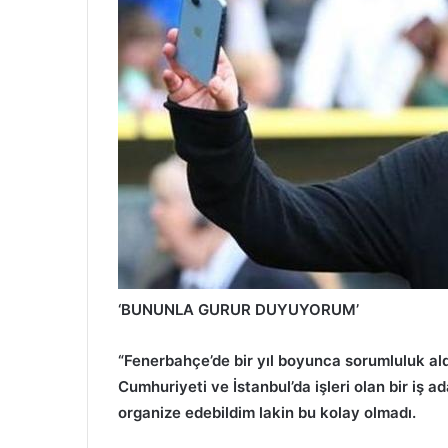
‘BUNUNLA GURUR DUYUYORUM’
“Fenerbahçe’de bir yıl boyunca sorumluluk a
Cumhuriyeti ve İstanbul’da işleri olan bir iş ad
organize edebildim lakin bu kolay olmadı.