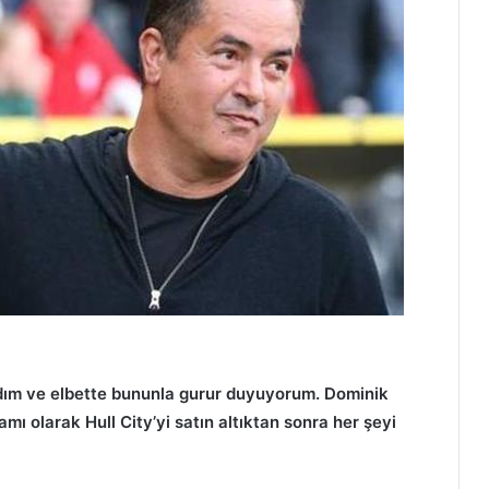
ldım ve elbette bununla gurur duyuyorum. Dominik
amı olarak Hull City’yi satın altıktan sonra her şeyi