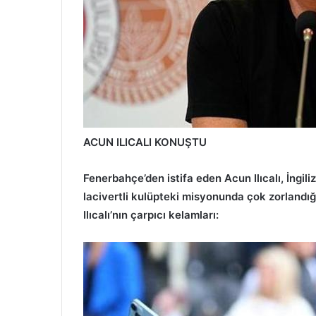
ACUN ILICALI KONUŞTU
Fenerbahçe’den istifa eden Acun Ilıcalı, İngiliz
lacivertli kulüpteki misyonunda çok zorlandığı
Ilıcalı’nın çarpıcı kelamları: