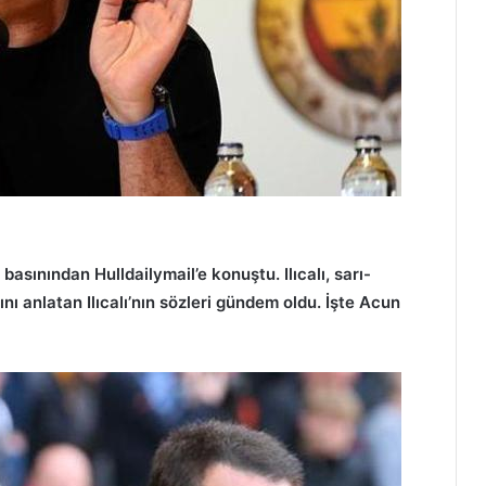
 basınından Hulldailymail’e konuştu. Ilıcalı, sarı-
nı anlatan Ilıcalı’nın sözleri gündem oldu. İşte Acun