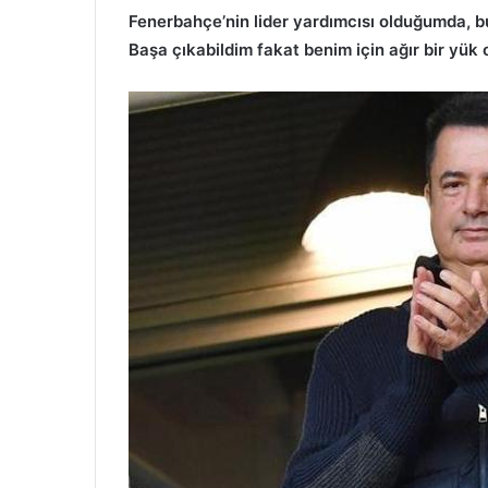
Fenerbahçe’nin lider yardımcısı olduğumda, b
Başa çıkabildim fakat benim için ağır bir yük 