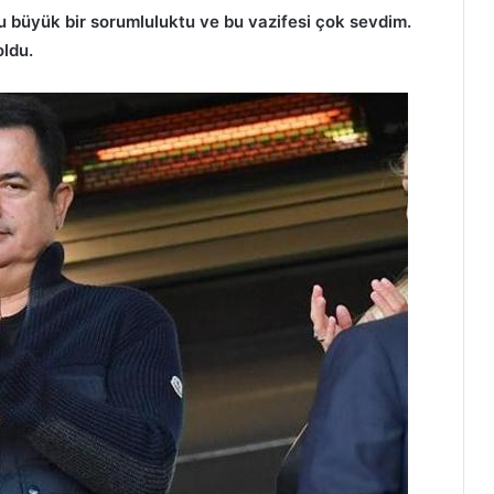
u büyük bir sorumluluktu ve bu vazifesi çok sevdim.
oldu.