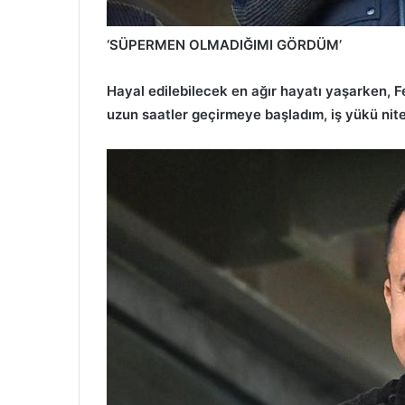
‘SÜPERMEN OLMADIĞIMI GÖRDÜM’
Hayal edilebilecek en ağır hayatı yaşarken, 
uzun saatler geçirmeye başladım, iş yükü ni