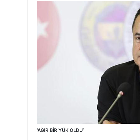
‘AĞIR BİR YÜK OLDU’