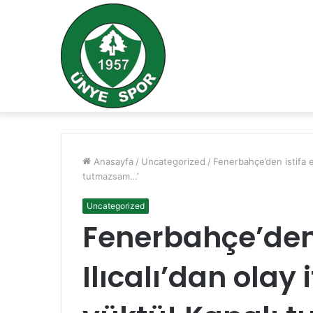
Anasayfa
/
Uncategorized
/
Fenerbahçe’den istifa ed
tutmazsam…’
Uncategorized
Fenerbahçe’den
Ilıcalı’dan olay i