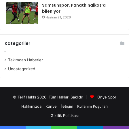
Samsunspor, Panathinaikos’a
bileniyor
Haziran 21, 2026
Kategoriler
Takımdan Haberler
Uncategorized
© Telif Hakkı 2026, Tüm Hakları Saklıdır |
Ünye Spor
Hakkımızda
Künye
İletişim
Kullanım Koşulları
Gizlilik Politikası