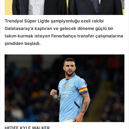
Trendyol Süper Lig’de şampiyonluğu ezeli rakibi
Galatasaray’a kaptıran ve gelecek döneme güçlü bir
takım kurmak isteyen Fenerbahçe transfer çalışmalarına
şimdiden başladı.
HEDEF KYLE WALKER