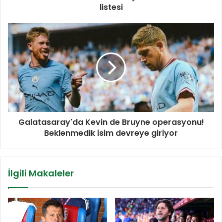
listesi
Galatasaray'da Kevin de Bruyne operasyonu!
Beklenmedik isim devreye giriyor
İlgili Makaleler