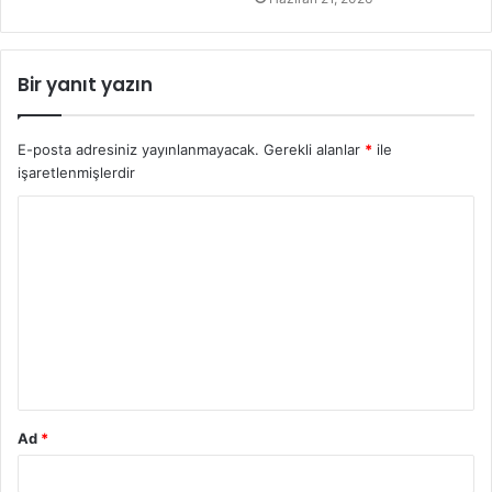
Bir yanıt yazın
E-posta adresiniz yayınlanmayacak.
Gerekli alanlar
*
ile
işaretlenmişlerdir
Y
o
r
u
m
*
Ad
*