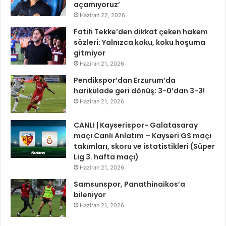
açamıyoruz’
Haziran 22, 2026
Fatih Tekke’den dikkat çeken hakem
sözleri: Yalnızca koku, koku hoşuma
gitmiyor
Haziran 21, 2026
Pendikspor’dan Erzurum’da
harikulade geri dönüş; 3-0’dan 3-3!
Haziran 21, 2026
CANLI | Kayserispor- Galatasaray
maçı Canlı Anlatım – Kayseri GS maçı
takımları, skoru ve istatistikleri (Süper
Lig 3. hafta maçı)
Haziran 21, 2026
Samsunspor, Panathinaikos’a
bileniyor
Haziran 21, 2026