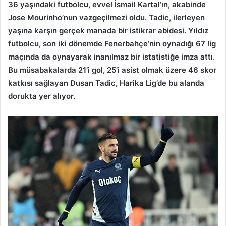
36 yaşındaki futbolcu, evvel İsmail Kartal’ın, akabinde
Jose Mourinho’nun vazgeçilmezi oldu. Tadic, ilerleyen
yaşına karşın gerçek manada bir istikrar abidesi. Yıldız
futbolcu, son iki dönemde Fenerbahçe’nin oynadığı 67 lig
maçında da oynayarak inanılmaz bir istatistiğe imza attı.
Bu müsabakalarda 21’i gol, 25’i asist olmak üzere 46 skor
katkısı sağlayan Dusan Tadic, Harika Lig’de bu alanda
dorukta yer alıyor.