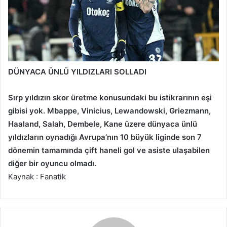
DÜNYACA ÜNLÜ YILDIZLARI SOLLADI
Sırp yıldızın skor üretme konusundaki bu istikrarının eşi
gibisi yok. Mbappe, Vinicius, Lewandowski, Griezmann,
Haaland, Salah, Dembele, Kane üzere dünyaca ünlü
yıldızların oynadığı Avrupa’nın 10 büyük liginde son 7
dönemin tamamında çift haneli gol ve asiste ulaşabilen
diğer bir oyuncu olmadı.
Kaynak : Fanatik