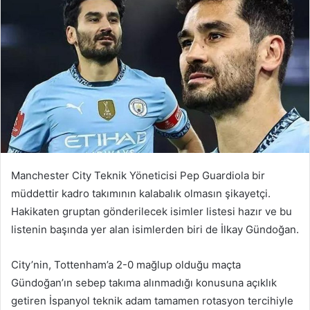
Manchester City Teknik Yöneticisi Pep Guardiola bir
müddettir kadro takımının kalabalık olmasın şikayetçi.
Hakikaten gruptan gönderilecek isimler listesi hazır ve bu
listenin başında yer alan isimlerden biri de İlkay Gündoğan.
City’nin, Tottenham’a 2-0 mağlup olduğu maçta
Gündoğan’ın sebep takıma alınmadığı konusuna açıklık
getiren İspanyol teknik adam tamamen rotasyon tercihiyle