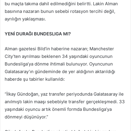
bu maçta takıma dahil edilmediğini belirtti. Lakin Alman
basınına nazaran bunun sebebi rotasyon tercihi değil,
ayrılığın yaklaşması.
YENİ DURAĞI BUNDESLIGA MI?
Alman gazetesi Bild’in haberine nazaran; Manchester
City’ten ayrılması beklenen 34 yaşındaki oyuncunun
Bundesliga’ya dönme ihtimali bulunuyor. Oyuncunun
Galatasaray’ın gündeminde de yer aldığının aktarıldığı
haberde şu tabirler kullanıldı:
“İlkay Gündoğan, yaz transfer periyodunda Galatasaray ile
anılmıştı lakin maaşı sebebiyle transfer gerçekleşmedi. 33
yaşındaki oyuncu artık önemli formda Bundesliga’ya
dönmeyi düşünüyor.”