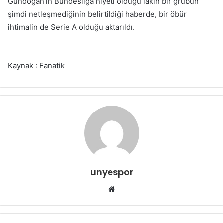
Gündoğan’ın Bundesliga niyeti olduğu lakin bir grubun
şimdi netleşmediğinin belirtildiği haberde, bir öbür
ihtimalin de Serie A olduğu aktarıldı.
Kaynak : Fanatik
unyespor
Web
sitesi