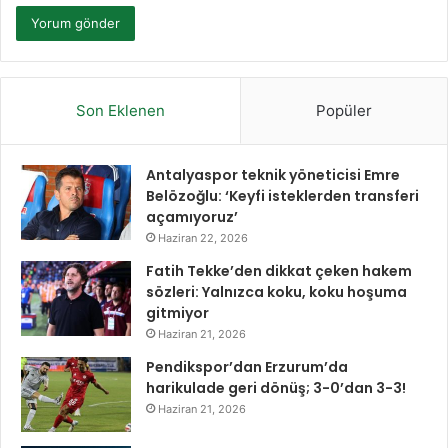
Son Eklenen
Popüler
Antalyaspor teknik yöneticisi Emre
Belözoğlu: ‘Keyfi isteklerden transferi
açamıyoruz’
Haziran 22, 2026
Fatih Tekke’den dikkat çeken hakem
sözleri: Yalnızca koku, koku hoşuma
gitmiyor
Haziran 21, 2026
Pendikspor’dan Erzurum’da
harikulade geri dönüş; 3-0’dan 3-3!
Haziran 21, 2026