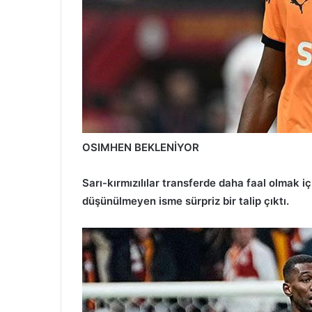
OSIMHEN BEKLENİYOR
Sarı-kırmızılılar transferde daha faal olmak 
düşünülmeyen isme sürpriz bir talip çıktı.