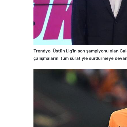
Trendyol Üstün Lig’in son şampiyonu olan Gal
çalışmalarını tüm süratiyle sürdürmeye devam