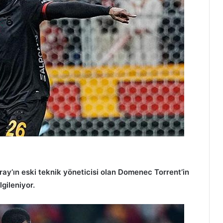
ay’ın eski teknik yöneticisi olan Domenec Torrent’in
gileniyor.