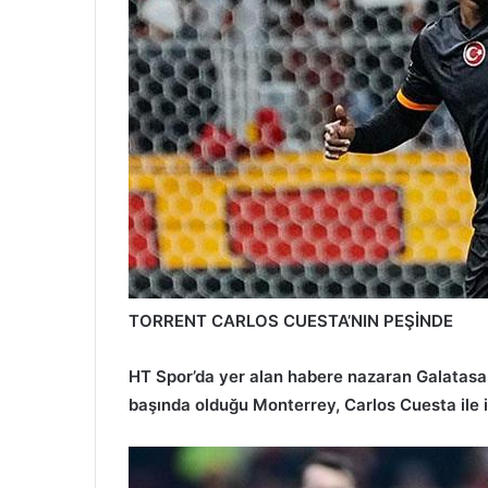
TORRENT CARLOS CUESTA’NIN PEŞİNDE
HT Spor’da yer alan habere nazaran Galatasar
başında olduğu Monterrey, Carlos Cuesta ile il