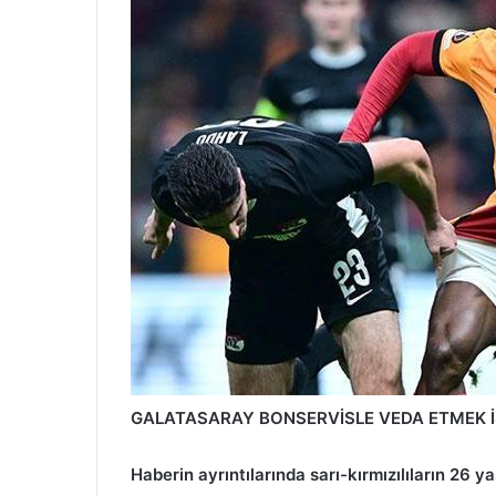
GALATASARAY BONSERVİSLE VEDA ETMEK İ
Haberin ayrıntılarında sarı-kırmızılıların 26 y