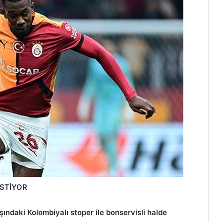
STİYOR
aşındaki Kolombiyalı stoper ile bonservisli halde