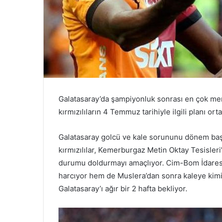
Galatasaray’da şampiyonluk sonrası en çok me
kırmızılıların 4 Temmuz tarihiyle ilgili planı orta
Galatasaray golcü ve kale sorununu dönem başl
kırmızılılar, Kemerburgaz Metin Oktay Tesisleri
durumu doldurmayı amaçlıyor. Cim-Bom İdares
harcıyor hem de Muslera’dan sonra kaleye kimi
Galatasaray’ı ağır bir 2 hafta bekliyor.