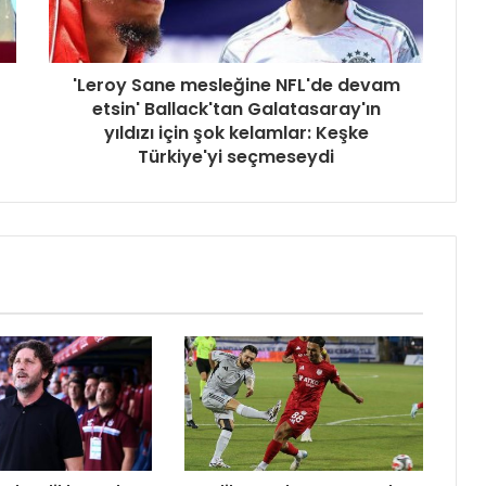
'Leroy Sane mesleğine NFL'de devam
etsin' Ballack'tan Galatasaray'ın
yıldızı için şok kelamlar: Keşke
Türkiye'yi seçmeseydi