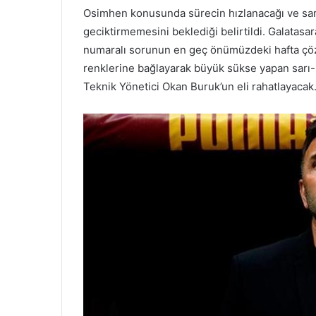
Osimhen konusunda sürecin hızlanacağı ve sarı-
geciktirmemesini beklediği belirtildi. Galatasar
numaralı sorunun en geç önümüzdeki hafta çözül
renklerine bağlayarak büyük sükse yapan sarı-kır
Teknik Yönetici Okan Buruk’un eli rahatlayacak