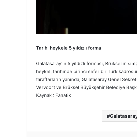
Tarihi heykele 5 yıldızlı forma
Galatasaray’ın 5 yıldızlı forması, Brüksel’in si
heykel, tarihinde birinci sefer bir Türk kadrosun
taraftarların yanında, Galatasaray Genel Sekr
Vervoort ve Brüksel Büyükşehir Belediye Başkan
Kaynak : Fanatik
Galatasara
Facebook
Twitter
LinkedIn
Tumblr
Pint