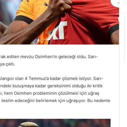
rak edilen mevzu Osimhen’in geleceği oldu. Sarı-
ya çıktı.
angıcı olan 4 Temmuz’a kadar çözmek istiyor. Sarı-
’ndeki buluşmaya kadar gereksinimi olduğu iki kritik
i, hem Osimhen probleminin çözülmesi için uğraş
 teslim edeceğini belirlemek için uğraşıyor. Bu nedenle