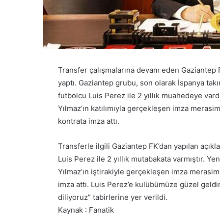
Transfer çalışmalarına devam eden Gaziantep F
yaptı. Gaziantep grubu, son olarak İspanya tak
futbolcu Luis Perez ile 2 yıllık muahedeye var
Yılmaz’ın katılımıyla gerçekleşen imza merasim
kontrata imza attı.
Transferle ilgili Gaziantep FK’dan yapılan açı
Luis Perez ile 2 yıllık mutabakata varmıştır. Y
Yılmaz’ın iştirakiyle gerçekleşen imza meras
imza attı. Luis Perez’e kulübümüze güzel geldi
diliyoruz” tabirlerine yer verildi.
Kaynak : Fanatik