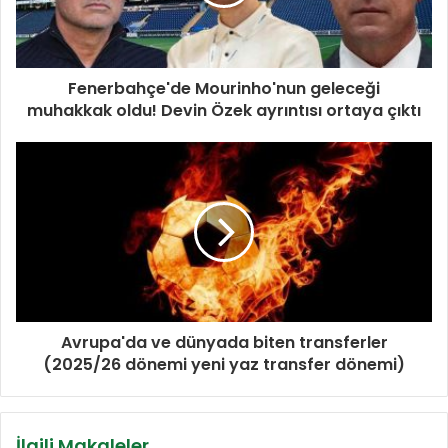
Fenerbahçe'de Mourinho'nun geleceği
muhakkak oldu! Devin Özek ayrıntısı ortaya çıktı
Avrupa'da ve dünyada biten transferler
(2025/26 dönemi yeni yaz transfer dönemi)
İlgili Makaleler