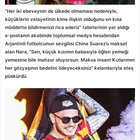
“Her iki ebeveynin de ülkede olmaması nedeniyle,
küçüklerin velayetinin kime ilişkin olduğunu en kısa
müddette bildirmenizi rica ederiz” tabirlerinin yer aldığı
e-postanın akabinde toplumsal medya hesabından
Arjantinli futbolcunun sevgilisi China Suarez’u maksat
alan Nara, “Sen, küçük kızımın babasıyla öğlen yemeği
yemesine bile mahzur oluyorsun. Makus insan! Kızlarımın
her gözyaşının bedelini ödeyeceksiniz” kelamlarıyla ateş
püskürdü.