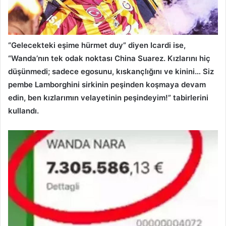
“Gelecekteki eşime hürmet duy” diyen Icardi ise,
“Wanda’nın tek odak noktası China Suarez. Kızlarını hiç
düşünmedi; sadece egosunu, kıskançlığını ve kinini… Siz
pembe Lamborghini sirkinin peşinden koşmaya devam
edin, ben kızlarımın velayetinin peşindeyim!” tabirlerini
kullandı.