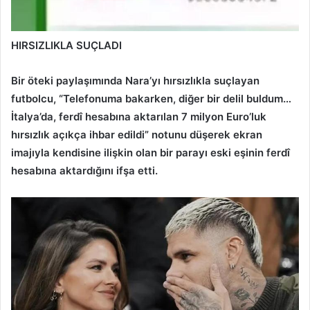
HIRSIZLIKLA SUÇLADI
Bir öteki paylaşımında Nara’yı hırsızlıkla suçlayan
futbolcu, “Telefonuma bakarken, diğer bir delil buldum…
İtalya’da, ferdî hesabına aktarılan 7 milyon Euro’luk
hırsızlık açıkça ihbar edildi” notunu düşerek ekran
imajıyla kendisine ilişkin olan bir parayı eski eşinin ferdî
hesabına aktardığını ifşa etti.