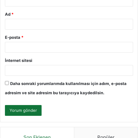
Ad
*
E-posta
*
İnternet sitesi
Daha sonraki yorumlarımda kullanılması için adım, e-posta
adresim ve site adresim bu tarayıcıya kaydedilsin.
Son Eklenen
Popüler