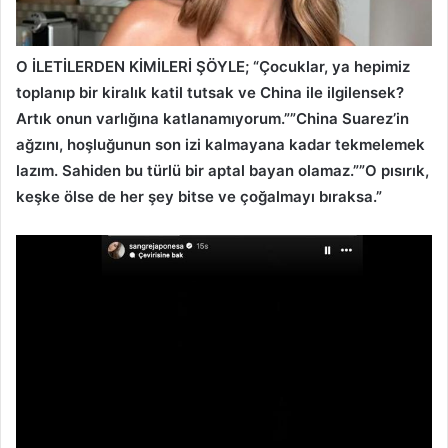
O İLETİLERDEN KİMİLERİ ŞÖYLE; “Çocuklar, ya hepimiz
toplanıp bir kiralık katil tutsak ve China ile ilgilensek?
Artık onun varlığına katlanamıyorum.””China Suarez’in
ağzını, hoşluğunun son izi kalmayana kadar tekmelemek
lazım. Sahiden bu türlü bir aptal bayan olamaz.””O pısırık,
keşke ölse de her şey bitse ve çoğalmayı bıraksa.”