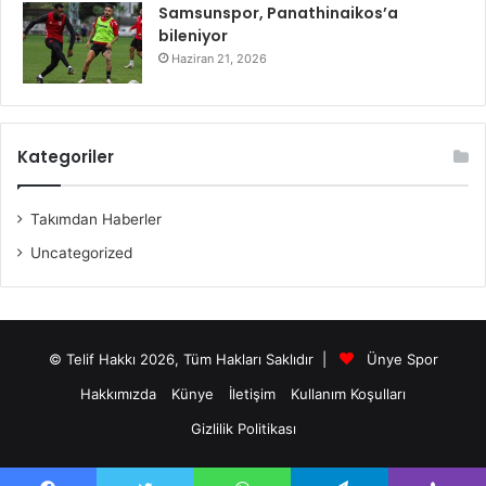
Samsunspor, Panathinaikos’a
bileniyor
Haziran 21, 2026
Kategoriler
Takımdan Haberler
Uncategorized
© Telif Hakkı 2026, Tüm Hakları Saklıdır |
Ünye Spor
Hakkımızda
Künye
İletişim
Kullanım Koşulları
Gizlilik Politikası