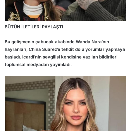
BÜTÜN İLETİLERİ PAYLAŞTI
Bu gelişmenin çabucak akabinde Wanda Nara’nın
hayranları, China Suarez’e tehdit dolu yorumlar yapmaya
başladı. Icardi’nin sevgilisi kendisine yazılan bildirileri
toplumsal medyadan yayımladı.