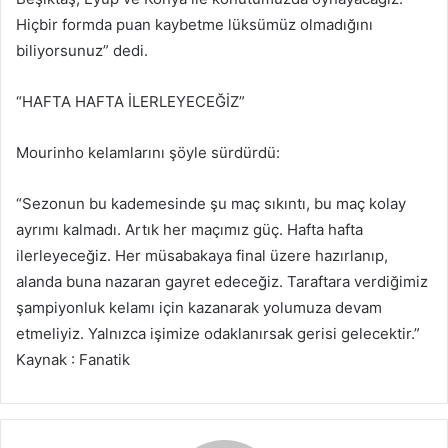
Hiçbir formda puan kaybetme lüksümüz olmadığını
biliyorsunuz” dedi.
“HAFTA HAFTA İLERLEYECEĞİZ”
Mourinho kelamlarını şöyle sürdürdü:
“Sezonun bu kademesinde şu maç sıkıntı, bu maç kolay
ayrımı kalmadı. Artık her maçımız güç. Hafta hafta
ilerleyeceğiz. Her müsabakaya final üzere hazırlanıp,
alanda buna nazaran gayret edeceğiz. Taraftara verdiğimiz
şampiyonluk kelamı için kazanarak yolumuza devam
etmeliyiz. Yalnızca işimize odaklanırsak gerisi gelecektir.”
Kaynak : Fanatik