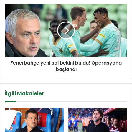
Fenerbahçe yeni sol bekini buldu! Operasyona
başlandı
İlgili Makaleler