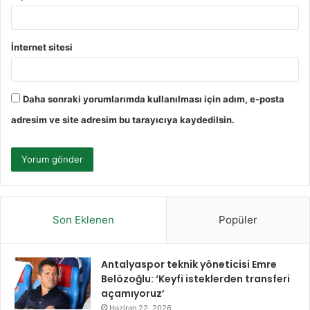
İnternet sitesi
Daha sonraki yorumlarımda kullanılması için adım, e-posta
adresim ve site adresim bu tarayıcıya kaydedilsin.
Son Eklenen
Popüler
Antalyaspor teknik yöneticisi Emre
Belözoğlu: ‘Keyfi isteklerden transferi
açamıyoruz’
Haziran 22, 2026