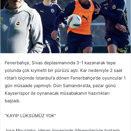
Fenerbahçe, Sivas deplasmanında 3-1 kazanarak tepe
yolunda çok kıymetli bir pürüzü aştı. Kar nedeniyle 2 saat
rötarlı biçimde İstanbul’a dönen Fenerbahçe’de oyuncular 1
gün müsaade yapmıştı. Dün Samandıra’da, pazar günü
Kayserispor ile oynanacak müsabakanın hazırlıkları
başladı.
“KAYIP LÜKSÜMÜZ YOK”
Jose Mourinho, idman öncesinde öğrencileriyle toplantı