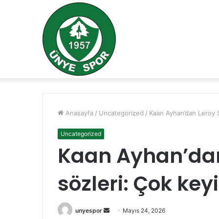
Anasayfa
/
Uncategorized
/
Kaan Ayhan’dan Leroy S
Uncategorized
Kaan Ayhan’dan
sözleri: Çok keyi
Bir
unyespor
Mayıs 24, 2026