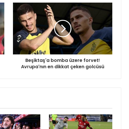
Beşiktaş'a bomba üzere forvet!
Avrupa'nın en dikkat çeken golcüsü