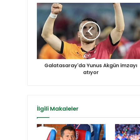
Galatasaray'da Yunus Akgün imzayı
atıyor
İlgili Makaleler