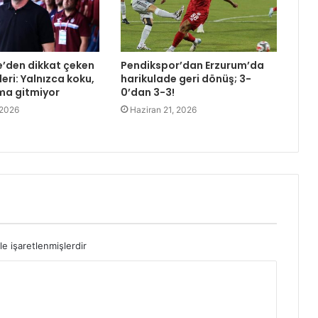
e’den dikkat çeken
Pendikspor’dan Erzurum’da
eri: Yalnızca koku,
harikulade geri dönüş; 3-
ma gitmiyor
0’dan 3-3!
 2026
Haziran 21, 2026
le işaretlenmişlerdir