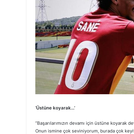
‘Üstüne koyarak…’
“Başarılarımızın devamı için üstüne koyarak de
Onun ismine çok seviniyorum, burada çok keyif