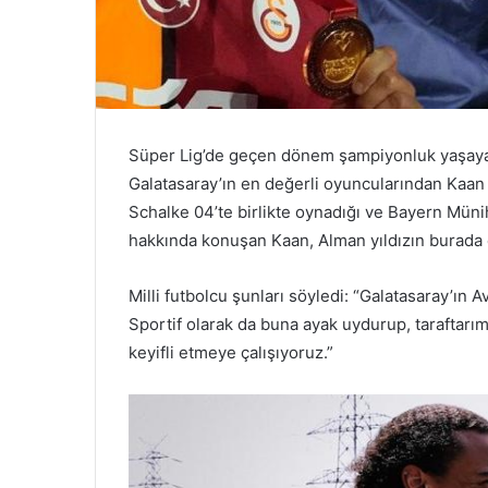
Süper Lig’de geçen dönem şampiyonluk yaşaya
Galatasaray’ın en değerli oyuncularından Kaan 
Schalke 04’te birlikte oynadığı ve Bayern Müni
hakkında konuşan Kaan, Alman yıldızın burada ç
Milli futbolcu şunları söyledi: “Galatasaray’ın A
Sportif olarak da buna ayak uydurup, taraftarım
keyifli etmeye çalışıyoruz.”