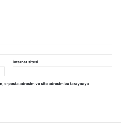
İnternet sitesi
m, e-posta adresim ve site adresim bu tarayıcıya