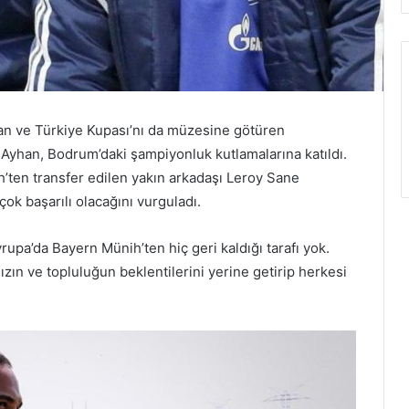
n ve Türkiye Kupası’nı da müzesine götüren
Ayhan, Bodrum’daki şampiyonluk kutlamalarına katıldı.
h’ten transfer edilen yakın arkadaşı Leroy Sane
ok başarılı olacağını vurguladı.
vrupa’da Bayern Münih’ten hiç geri kaldığı tarafı yok.
ızın ve topluluğun beklentilerini yerine getirip herkesi