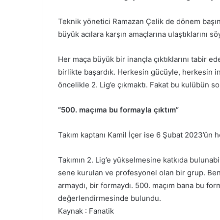
Teknik yönetici Ramazan Çelik de dönem başınd
büyük acılara karşın amaçlarına ulaştıklarını sö
Her maça büyük bir inançla çıktıklarını tabir ede
birlikte başardık. Herkesin gücüyle, herkesin
öncelikle 2. Lig’e çıkmaktı. Fakat bu kulübün s
“500. maçıma bu formayla çıktım”
Takım kaptanı Kamil İçer ise 6 Şubat 2023’ün h
Takımın 2. Lig’e yükselmesine katkıda bulunabi
sene kurulan ve profesyonel olan bir grup. Ben
armaydı, bir formaydı. 500. maçım bana bu for
değerlendirmesinde bulundu.
Kaynak : Fanatik