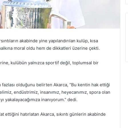
ntıların akabinde yine yapılandırılan kulüp, kısa
alkına moral oldu hem de dikkatleri üzerine çekti.
ne, kulübün yalnızca sportif değil, toplumsal bir
 fazlası olduğunu belirten Akarca, “Bu kentin hak ettiği
elimiz, endüstrimiz, insanımız, heyecanımız, spora olan
ıyı yakalayacağımıza inanıyorum.” dedi.
t ettiğini hatırlatan Akarca, sıkıntı günlerin akabinde