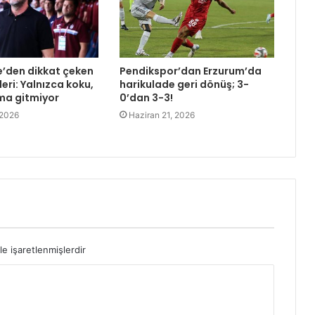
e’den dikkat çeken
Pendikspor’dan Erzurum’da
eri: Yalnızca koku,
harikulade geri dönüş; 3-
ma gitmiyor
0’dan 3-3!
 2026
Haziran 21, 2026
le işaretlenmişlerdir