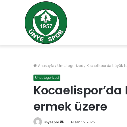
Anasayfa
/
Uncategorized
/
Kocaelispor’da büyük 
Uncategorized
Kocaelispor’da
ermek üzere
Bir
unyespor
Nisan 15, 2025