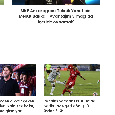
MKE Ankaragücü Teknik Yöneticisi
Mesut Bakkal: 'Avantajım 3 maçı da
içeride oynamak'
e’den dikkat çeken
Pendikspor’dan Erzurum’da
eri: Yalnızca koku,
harikulade geri dönüş; 3-
ma gitmiyor
0’dan 3-3!