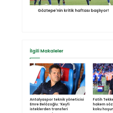
Göztepe'nin kritik haftası başlıyor!
İlgili Makaleler
Antalyaspor teknik yöneticisi
Fatih Tekk
Emre Belözoğlu: ‘Keyfi
hakem sözl
isteklerden transferi
koku hoşu