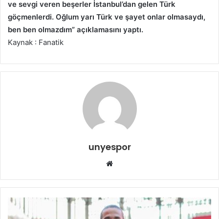
ve sevgi veren beşerler İstanbul’dan gelen Türk
göçmenlerdi. Oğlum yarı Türk ve şayet onlar olmasaydı,
ben ben olmazdım” açıklamasını yaptı.
Kaynak : Fanatik
unyespor
Web
sitesi