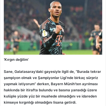
‘Kırgın değilim’
Sane, Galatasaray’daki gayesiyle ilgili de, “Burada tekrar
şampiyon olmak ve Şampiyonlar Ligi’nde birkaç sürpriz
yapmak istiyorum” derken, Bayern Münih’ten ayrılması
hakkında bir itirafta bulundu ve basına yansıdığı üzere
kulüple yüzde yüz bir muahede olmadığını ve idareden
kimseye kırgınlığı olmadığını lisana getirdi.