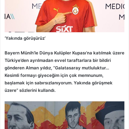
‘Yakında görüşürüz’
Bayern Münih’le Dünya Kulüpler Kupası’na katılmak üzere
Türkiye’den ayrılmadan evvel taraftarlara bir bildiri
gönderen Alman yıldız, “Galatasaray mutluluktur…
Kesimli formayı giyeceğim için çok memnunum,
başlamak için sabırsızlanıyorum. Yakında görüşmek
üzere” sözlerini kullandı.