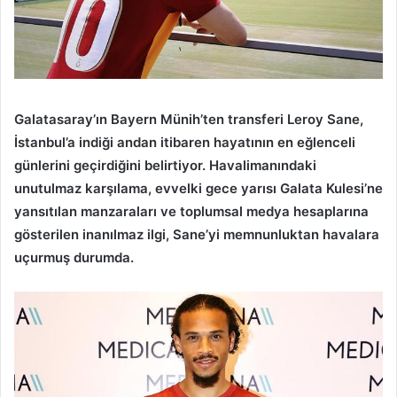
Galatasaray’ın Bayern Münih’ten transferi Leroy Sane,
İstanbul’a indiği andan itibaren hayatının en eğlenceli
günlerini geçirdiğini belirtiyor. Havalimanındaki
unutulmaz karşılama, evvelki gece yarısı Galata Kulesi’ne
yansıtılan manzaraları ve toplumsal medya hesaplarına
gösterilen inanılmaz ilgi, Sane’yi memnunluktan havalara
uçurmuş durumda.