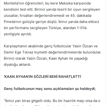
Montella’nın öğrencileri, bu kere Meksika karşısında
kendisini test etti. Birinci yarıda tesirli bir oyun sergileyen
ulusallar, fırsatları değerlendiremedi ve 45. dakikada
Pineda’nın golüyle geriye düştü. İkinci yarıda daha etkisiz
bir performans sergileyen Türkiye, alandan 1-0’lık
yenilgiyle ayrıldı.
Karşılaşmanın akabinde genç futbolcular Yasin Özcan ve
Demir Ege Tıknaz kıymetli değerlendirmelerde bulundular.
Birinci olarak Yasin Özcan, Kaan Ayhan ile yaşadığı
diyaloğu aktardı.
‘KAAN AYHAN’IN SÖZLERİ BENİ RAHATLATTI’
Genç futbolcunun maç sonu açıklamaları şu haldeydi;
“İkinci yarı biraz gitgelli oldu. Bu bir hazırlık maçı olsa da o