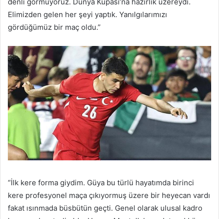
denli görmüyoruz. Dünya Kupası’na hazırlık üzereydi.
Elimizden gelen her şeyi yaptık. Yanılgılarımızı
gördüğümüz bir maç oldu.”
“İlk kere forma giydim. Güya bu türlü hayatımda birinci
kere profesyonel maça çıkıyormuş üzere bir heyecan vardı
fakat ısınmada büsbütün geçti. Genel olarak ulusal kadro