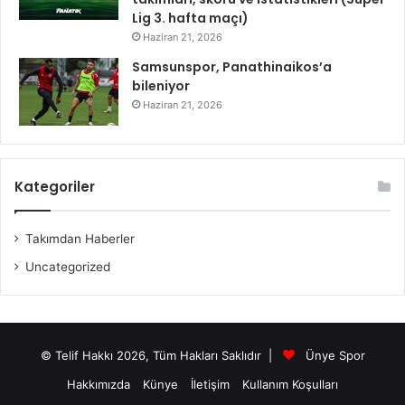
Lig 3. hafta maçı)
Haziran 21, 2026
Samsunspor, Panathinaikos’a
bileniyor
Haziran 21, 2026
Kategoriler
Takımdan Haberler
Uncategorized
© Telif Hakkı 2026, Tüm Hakları Saklıdır |
Ünye Spor
Hakkımızda
Künye
İletişim
Kullanım Koşulları