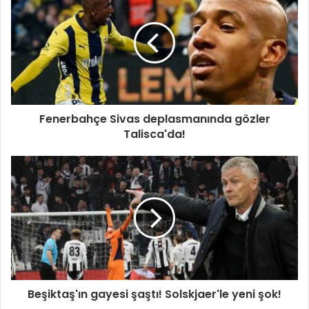
Fenerbahçe Sivas deplasmanında gözler
Talisca'da!
Beşiktaş'ın gayesi şaştı! Solskjaer'le yeni şok!