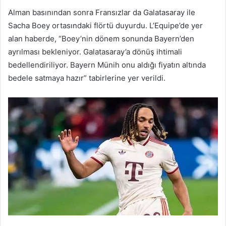
Alman basınından sonra Fransızlar da Galatasaray ile
Sacha Boey ortasındaki flörtü duyurdu. L’Equipe’de yer
alan haberde, “Boey’nin dönem sonunda Bayern’den
ayrılması bekleniyor. Galatasaray’a dönüş ihtimali
bedellendiriliyor. Bayern Münih onu aldığı fiyatın altında
bedele satmaya hazır” tabirlerine yer verildi.