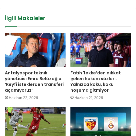
İlgili Makaleler
Antalyaspor teknik
Fatih Tekke’den dikkat
yöneticisi Emre Belözoğlu:
çeken hakem sözleri:
‘Keyfi isteklerden transferi
Yalnızca koku, koku
açamıyoruz’
hoşuma gitmiyor
Haziran 22, 2026
Haziran 21, 2026