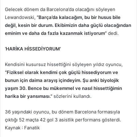
Gelecek dönem da Barcelona’da olacağını söyleyen
Lewandowski,
“Barça’da kalacağım, bu bir husus bile
değil, kesin bir durum. Ekibimizin daha güçlü olacağından
eminim ve daha da fazla kazanmak istiyorum”
dedi.
‘HARİKA HİSSEDİYORUM’
Kendisini kusursuz hissettiğini söyleyen yıldız oyuncu,
“Fiziksel olarak kendimi çok güçlü hissediyorum ve
bunun için daima arayış içindeyim. Şu anki biyolojik
yaşım 30. Bence bu mükemmel ve nasıl hissettiğimin
harika bir yansıması.”
sözlerini kullandı.
36 yaşındaki oyuncu, bu dönem Barcelona formasıyla
çıktığı 52 maçta 42 gol 3 asistlik performans gösterdi.
Kaynak : Fanatik