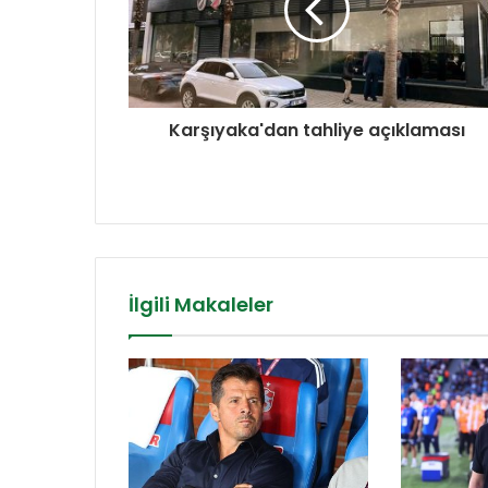
Karşıyaka'dan tahliye açıklaması
İlgili Makaleler