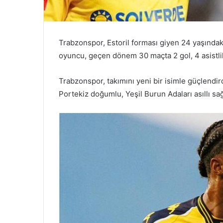
Trabzonspor, Estoril forması giyen 24 yaşındaki 
oyuncu, geçen dönem 30 maçta 2 gol, 4 asistlik
Trabzonspor, takımını yeni bir isimle güçlendir
Portekiz doğumlu, Yeşil Burun Adaları asıllı sağ