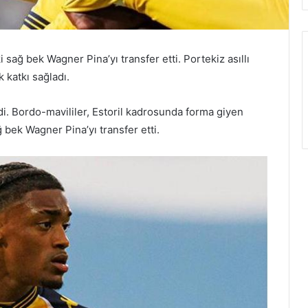
sağ bek Wagner Pina’yı transfer etti. Portekiz asıllı
 katkı sağladı.
di. Bordo-mavililer, Estoril kadrosunda forma giyen
 bek Wagner Pina’yı transfer etti.