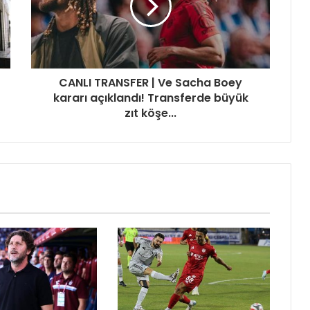
CANLI TRANSFER | Ve Sacha Boey
kararı açıklandı! Transferde büyük
zıt köşe...