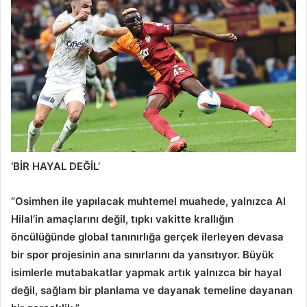
‘BİR HAYAL DEĞİL’
“Osimhen ile yapılacak muhtemel muahede, yalnızca Al
Hilal’in amaçlarını değil, tıpkı vakitte krallığın
öncülüğünde global tanınırlığa gerçek ilerleyen devasa
bir spor projesinin ana sınırlarını da yansıtıyor. Büyük
isimlerle mutabakatlar yapmak artık yalnızca bir hayal
değil, sağlam bir planlama ve dayanak temeline dayanan