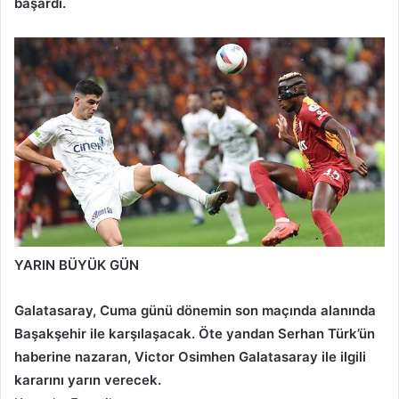
başardı.
YARIN BÜYÜK GÜN
Galatasaray, Cuma günü dönemin son maçında alanında
Başakşehir ile karşılaşacak. Öte yandan Serhan Türk’ün
haberine nazaran, Victor Osimhen Galatasaray ile ilgili
kararını yarın verecek.