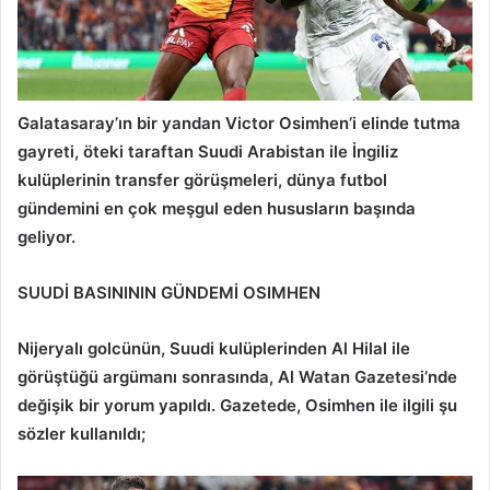
Galatasaray’ın bir yandan Victor Osimhen’i elinde tutma
gayreti, öteki taraftan Suudi Arabistan ile İngiliz
kulüplerinin transfer görüşmeleri, dünya futbol
gündemini en çok meşgul eden hususların başında
geliyor.
SUUDİ BASINININ GÜNDEMİ OSIMHEN
Nijeryalı golcünün, Suudi kulüplerinden Al Hilal ile
görüştüğü argümanı sonrasında, Al Watan Gazetesi’nde
değişik bir yorum yapıldı. Gazetede, Osimhen ile ilgili şu
sözler kullanıldı;