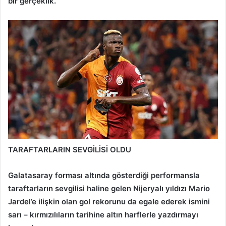
bir gerçeklik.”
TARAFTARLARIN SEVGİLİSİ OLDU
Galatasaray forması altında gösterdiği performansla
taraftarların sevgilisi haline gelen Nijeryalı yıldızı Mario
Jardel’e ilişkin olan gol rekorunu da egale ederek ismini
sarı – kırmızılıların tarihine altın harflerle yazdırmayı