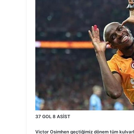
37 GOL 8 ASİST
Victor Osimhen geçtiğimiz dönem tüm kulvarla