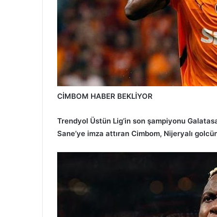
CİMBOM HABER BEKLİYOR
Trendyol Üstün Lig’in son şampiyonu Galatasa
Sane’ye imza attıran Cimbom, Nijeryalı golcün