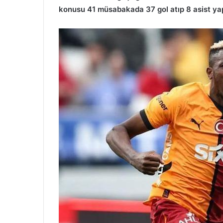
konusu 41 müsabakada 37 gol atıp 8 asist yap