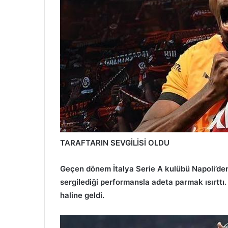
TARAFTARIN SEVGİLİSİ OLDU
Geçen dönem İtalya Serie A kulübü Napoli’den
sergilediği performansla adeta parmak ısırttı. Y
haline geldi.