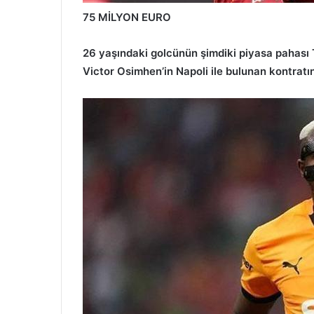
75 MİLYON EURO
26 yaşındaki golcünün şimdiki piyasa pahası 
Victor Osimhen’in Napoli ile bulunan kontratı