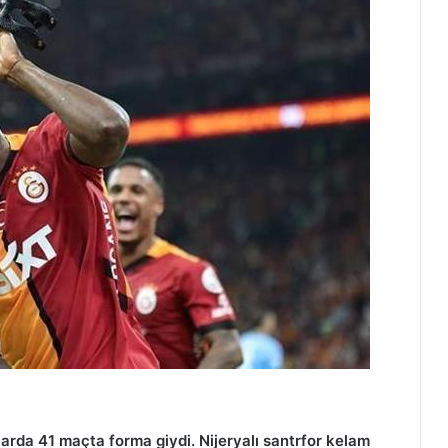
rda 41 maçta forma giydi. Nijeryalı santrfor kelam