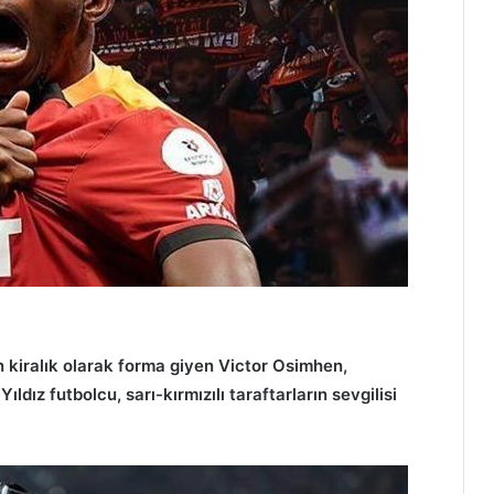
 kiralık olarak forma giyen Victor Osimhen,
ıldız futbolcu, sarı-kırmızılı taraftarların sevgilisi