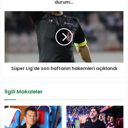
durum...
Süper Lig'de son haftanın hakemleri açıklandı
İlgili Makaleler