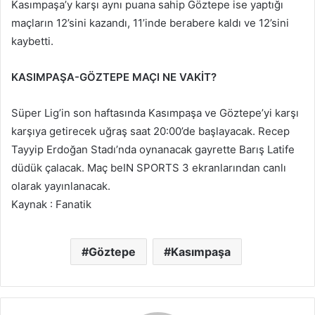
Kasımpaşa’y karşı aynı puana sahip Göztepe ise yaptığı
maçların 12’sini kazandı, 11’inde berabere kaldı ve 12’sini
kaybetti.
KASIMPAŞA-GÖZTEPE MAÇI NE VAKİT?
Süper Lig’in son haftasında Kasımpaşa ve Göztepe’yi karşı
karşıya getirecek uğraş saat 20:00’de başlayacak. Recep
Tayyip Erdoğan Stadı’nda oynanacak gayrette Barış Latife
düdük çalacak. Maç beIN SPORTS 3 ekranlarından canlı
olarak yayınlanacak.
Kaynak : Fanatik
Göztepe
Kasımpaşa