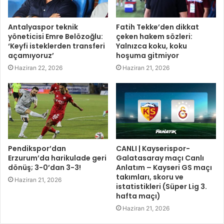
Antalyaspor teknik
Fatih Tekke’den dikkat
yöneticisi Emre Belözoğlu:
çeken hakem sözleri:
‘Keyfi isteklerden transferi
Yalnızca koku, koku
açamıyoruz’
hoşuma gitmiyor
Haziran 22, 2026
Haziran 21, 2026
Pendikspor’dan
CANLI | Kayserispor-
Erzurum’da harikulade geri
Galatasaray maçı Canlı
dönüş; 3-0’dan 3-3!
Anlatım – Kayseri GS maçı
takımları, skoru ve
Haziran 21, 2026
istatistikleri (Süper Lig 3.
hafta maçı)
Haziran 21, 2026