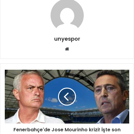
unyespor
Web
sitesi
Fenerbahçe'de Jose Mourinho krizi! İşte son