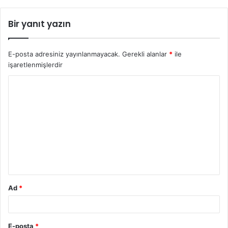
Bir yanıt yazın
E-posta adresiniz yayınlanmayacak.
Gerekli alanlar
*
ile
işaretlenmişlerdir
Y
o
r
u
m
*
Ad
*
E-posta
*