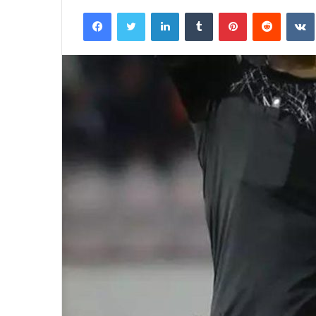
e-
Facebook
Twitter
LinkedIn
Tumblr
Pinterest
Reddit
posta
göndermek