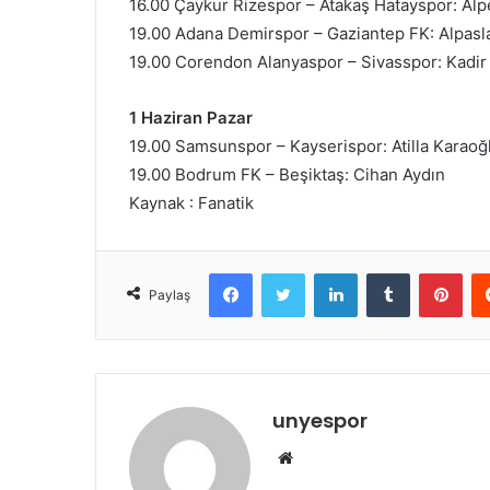
16.00 Çaykur Rizespor – Atakaş Hatayspor: Alp
19.00 Adana Demirspor – Gaziantep FK: Alpasl
19.00 Corendon Alanyaspor – Sivasspor: Kadi
1 Haziran Pazar
19.00 Samsunspor – Kayserispor: Atilla Karaoğ
19.00 Bodrum FK – Beşiktaş: Cihan Aydın
Kaynak : Fanatik
Facebook
Twitter
LinkedIn
Tumblr
Pint
Paylaş
unyespor
Web
sitesi