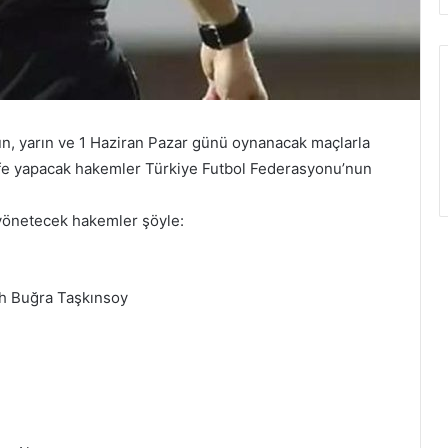
n, yarın ve 1 Haziran Pazar günü oynanacak maçlarla
fe yapacak hakemler Türkiye Futbol Federasyonu’nun
 yönetecek hakemler şöyle:
ah Buğra Taşkınsoy