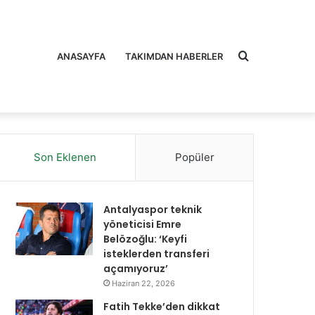
Arama
ANASAYFA
TAKIMDAN HABERLER
Son Eklenen
Popüler
yap
Antalyaspor teknik
yöneticisi Emre
Belözoğlu: ‘Keyfi
isteklerden transferi
açamıyoruz’
...
Haziran 22, 2026
Fatih Tekke’den dikkat