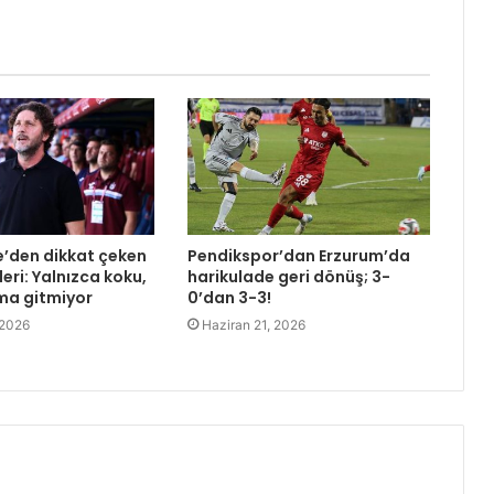
e’den dikkat çeken
Pendikspor’dan Erzurum’da
eri: Yalnızca koku,
harikulade geri dönüş; 3-
ma gitmiyor
0’dan 3-3!
 2026
Haziran 21, 2026