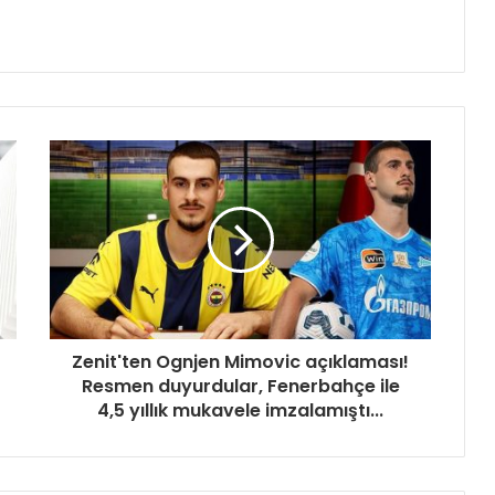
Zenit'ten Ognjen Mimovic açıklaması!
Resmen duyurdular, Fenerbahçe ile
4,5 yıllık mukavele imzalamıştı...